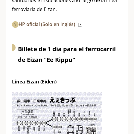
santuarios e instalaciones a lo largo de la línea
ferroviaria de Eizan.
HP oficial (Solo en inglés)
Billete de 1 día para el ferrocarril
de Eizan "Ee Kippu"
Línea Eizan (Eiden)