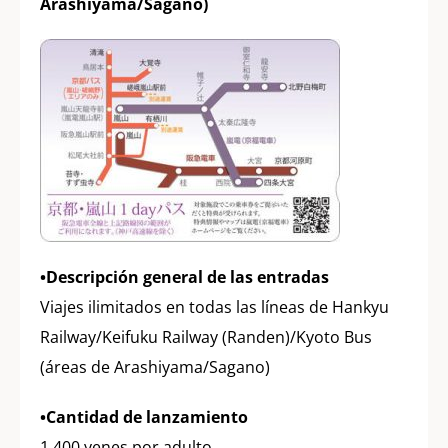
Arashiyama/Sagano)
•Descripción general de las entradas
Viajes ilimitados en todas las líneas de Hankyu
Railway/Keifuku Railway (Randen)/Kyoto Bus
(áreas de Arashiyama/Sagano)
•Cantidad de lanzamiento
1.400 yenes por adulto