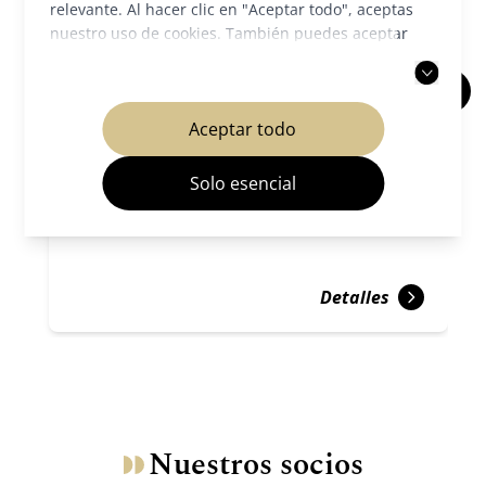
relevante. Al hacer clic en "Aceptar todo", aceptas
nuestro uso de cookies. También puedes aceptar
solo las cookies necesarias. Para más información,
consulta nuestra
política de privacidad
.
Templo Koryu-ji
Aceptar todo
Templos y santuarios
Saga y Arashiyama
Solo esencial
Detalles
Nuestros socios