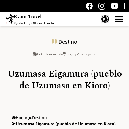
Kyoto Travel
Kyoto City Official Guide
Saltar al contenido
Destino
Entretenimiento
Saga y Arashiyama
Uzumasa Eigamura (pueblo
de Uzumasa en Kioto)
Hogar
Destino
Uzumasa Eigamura (pueblo de Uzumasa en Kioto)