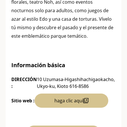
florales, teatro Noh, así como eventos
nocturnos solo para adultos, como juegos de
azar al estilo Edo y una casa de torturas. Vívelo
tú mismo y descubre el pasado y el presente de
este emblemático parque temático.
Información básica
DIRECCIÓN
10 Uzumasa-Higashihachigaokacho,
:
Ukyo-ku, Kioto 616-8586
Sitio web :
haga clic aquí