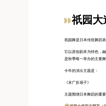
祇园大
祇园舞是日本传统舞蹈表演，
它以原创剧本为特色，融
是秋季唯一举办的主要舞
今年的演出主题是：
《末广折扇子》
主题围绕日本舞蹈的重要