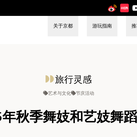
关于京都
游玩指南
推
旅行灵感
艺术与文化
节庆活动
25年秋季舞妓和艺妓舞