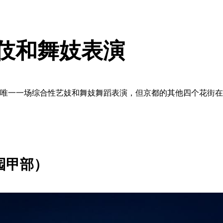
伎和舞妓表演
唯一一场综合性艺妓和舞妓舞蹈表演，但京都的其他四个花街在
园甲部）