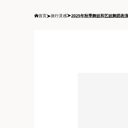
首页
旅行灵感
2025年秋季舞妓和艺妓舞蹈表