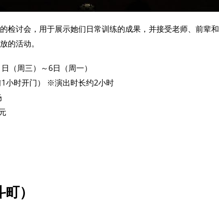
的检讨会，用于展示她们日常训练的成果，并接受老师、前辈和
放的活动。
月1日（周三）～6日（周一）
前1小时开门） ※演出时长约2小时
场
日元
斗町）