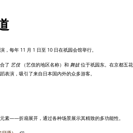
道
每年 11 月 1 日至 10 日在祇园会馆举行。
合了
艺伎
（艺伎的地区名称）和
舞妓
位于祇园东。在京都五花
蹈表演，吸引了来自日本国内外的众多游客。
元素——折扇展开，通过各种场景展示其精致的多功能性。