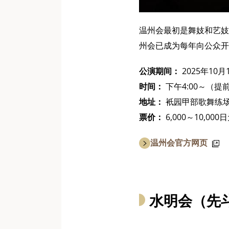
温州会最初是舞妓和艺妓
州会已成为每年向公众开
公演期间：
2025年10
时间：
下午4:00～（提
地址：
衹园甲部歌舞练
票价：
6,000～10,000
温州会官方网页
水明会（先