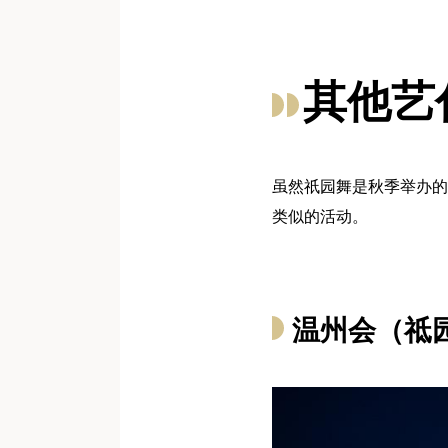
其他艺
虽然祇园舞是秋季举办的
类似的活动。
温州会（祗