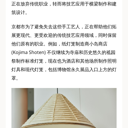
正在放弃传统职业，转而将技艺应用于横梁制作和建
筑设计。
京都市为了避免失去这些手工艺人，正在帮助他们拓
展更现代、更受欢迎的传统技艺应用领域，同时保留
他们原有的职业。例如，纸灯笼制造商小岛商店
(Kojima Shoten) 不仅继续为寺庙和历史悠久的祗园
祭制作标准灯笼，现在也为酒店和其他场所制作照明
灯具和现代灯笼，包括博物馆永久展品入口上方的灯
罩。