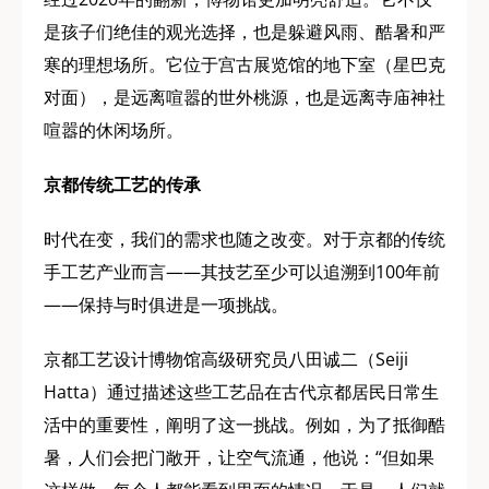
是孩子们绝佳的观光选择，也是躲避风雨、酷暑和严
寒的理想场所。它位于宫古展览馆的地下室（星巴克
对面），是远离喧嚣的世外桃源，也是远离寺庙神社
喧嚣的休闲场所。
京都传统工艺的传承
时代在变，我们的需求也随之改变。对于京都的传统
手工艺产业而言——其技艺至少可以追溯到100年前
——保持与时俱进是一项挑战。
京都工艺设计博物馆高级研究员八田诚二（Seiji
Hatta）通过描述这些工艺品在古代京都居民日常生
活中的重要性，阐明了这一挑战。例如，为了抵御酷
暑，人们会把门敞开，让空气流通，他说：“但如果