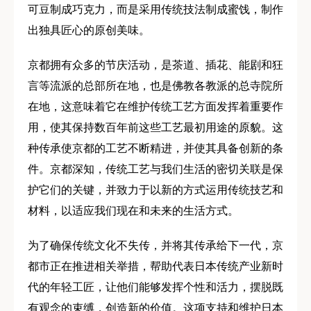
可豆制成巧克力，而是采用传统技法制成蜜饯，制作
出独具匠心的原创美味。
京都拥有众多的节庆活动，是茶道、插花、能剧和狂
言等流派的总部所在地，也是佛教各教派的总寺院所
在地，这意味着它在维护传统工艺方面发挥着重要作
用，使其保持数百年前这些工艺最初用途的原貌。这
种传承使京都的工艺不断精进，并使其具备创新的条
件。京都深知，传统工艺与我们生活的密切关联是保
护它们的关键，并致力于以新的方式运用传统技艺和
材料，以适应我们现在和未来的生活方式。
为了确保传统文化不失传，并将其传承给下一代，京
都市正在推进相关举措，帮助代表日本传统产业新时
代的年轻工匠，让他们能够发挥个性和活力，摆脱既
有观念的束缚，创造新的价值。这项支持和维护日本