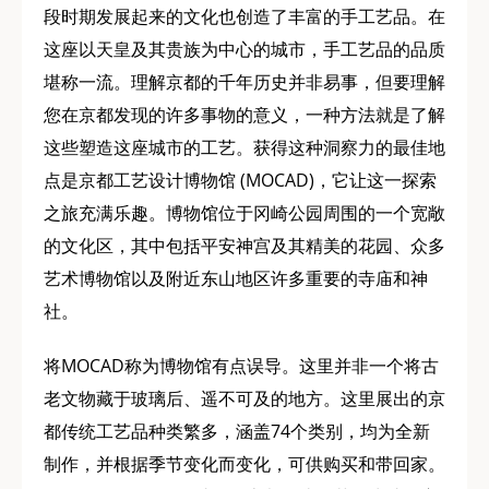
段时期发展起来的文化也创造了丰富的手工艺品。在
这座以天皇及其贵族为中心的城市，手工艺品的品质
堪称一流。理解京都的千年历史并非易事，但要理解
您在京都发现的许多事物的意义，一种方法就是了解
这些塑造这座城市的工艺。获得这种洞察力的最佳地
点是京都工艺设计博物馆 (MOCAD)，它让这一探索
之旅充满乐趣。博物馆位于冈崎公园周围的一个宽敞
的文化区，其中包括平安神宫及其精美的花园、众多
艺术博物馆以及附近东山地区许多重要的寺庙和神
社。
将MOCAD称为博物馆有点误导。这里并非一个将古
老文物藏于玻璃后、遥不可及的地方。这里展出的京
都传统工艺品种类繁多，涵盖74个类别，均为全新
制作，并根据季节变化而变化，可供购买和带回家。