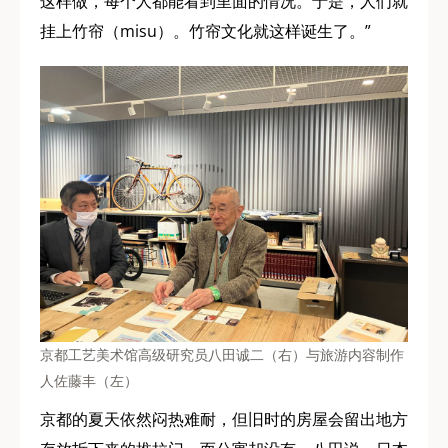
这样做，每个人都能看到里面的情况。于是，人们就
挂上竹帘（misu）。竹帘文化就这样诞生了。”
京都工艺美术馆高级研究员八田诚二（右）与旅游内容制作
人佐藤丰（左）
京都的夏天依然闷热难耐，但旧时的房屋会留出地方