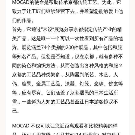
MOCAD的使命是帮助传承京都传统工艺。为此，它
致力于让工匠们继续经营下去，并希望您能够爱上他
们的作品。
首先，它通过“常设”展览分享京都指定传统产业的精
美产品，这是唯一一个可以一次性看到所有产品的地
方。展览涵盖74个类别的200件展品，其中包括和服
等知名产品。但您是否知道，仅在京都，就有多种不
同的染色和编织方法，从而创造出各种风格的和服？
京都的工艺品种类繁多，从陶器到纸艺、木艺、人
偶、糖果、金属工艺品、漆器、灯笼、念珠、佛龛等
等，应有尽有。它们涵盖了京都居民的日常生活所
需，一些鲜为人知的工艺品甚至让日本游客惊叹不
已。
MOCAD 不仅可以让您近距离观看和比较精美的样
品，还可以用英语（以及其他 14 种语言）对每种工