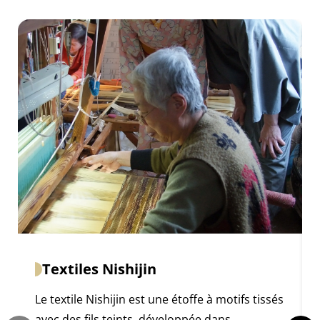
Textiles Nishijin
Le textile Nishijin est une étoffe à motifs tissés
avec des fils teints, développée dans