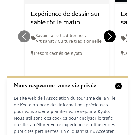
Expérience de dessin sur
Expé
sable tôt le matin
samo
Savoir-faire traditionnel /
Savo
Artisanat / Culture traditionnelle
Arti
Trésors cachés de Kyoto
Oues
Nous respectons votre vie privée
Le site web de l'Association du tourisme de la ville
Réservez maintenant
R
de Kyoto propose des informations précieuses
pour vous aider à planifier votre séjour à Kyoto.
Nous utilisons des cookies pour analyser le trafic
du site, améliorer votre expérience et diffuser des
publicités pertinentes. En cliquant sur « Accepter