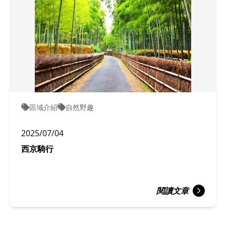
區域介紹
自然野趣
2025/07/04
西京騎行
閱讀文章