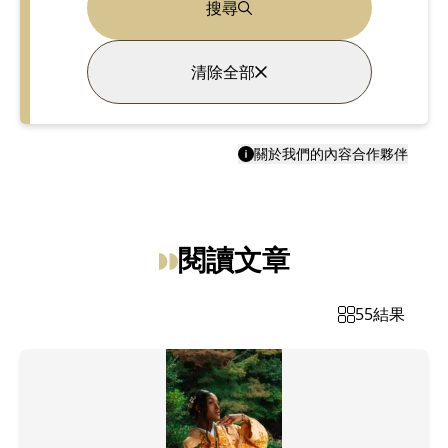
搜尋
清除全部
關於我們的內容合作夥伴
閱讀文章
55
結果