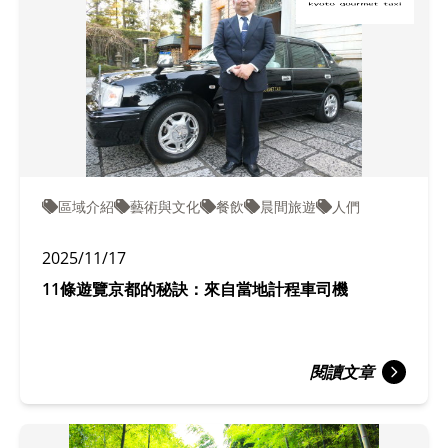
區域介紹
藝術與文化
餐飲
晨間旅遊
人們
2025/11/17
11條遊覽京都的秘訣：來自當地計程車司機
閱讀文章