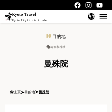
Kyoto Travel
Kyoto City Official Guide
跳至內容
目的地
寺廟和神社
曼殊院
主頁
目的地
曼殊院