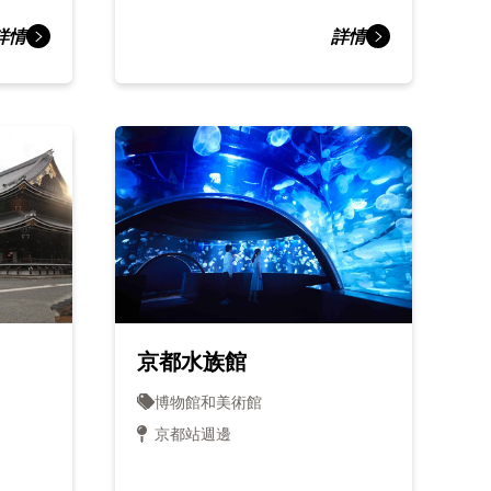
詳情
詳情
京都水族館
博物館和美術館
京都站週邊