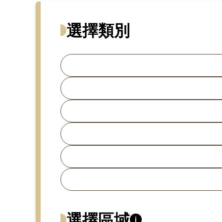
選擇類別
搜尋文章
選擇區域