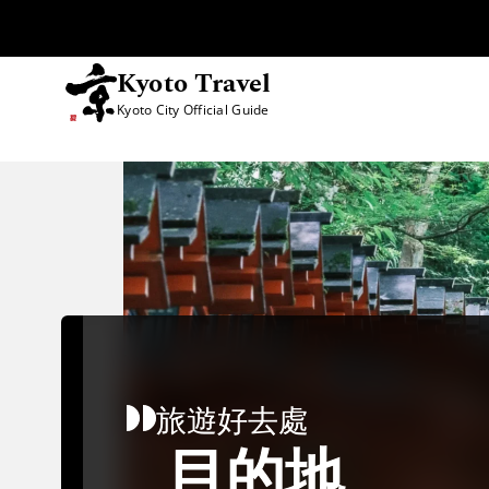
Kyoto Travel
Kyoto City Official Guide
跳至內容
旅遊好去處
目的地