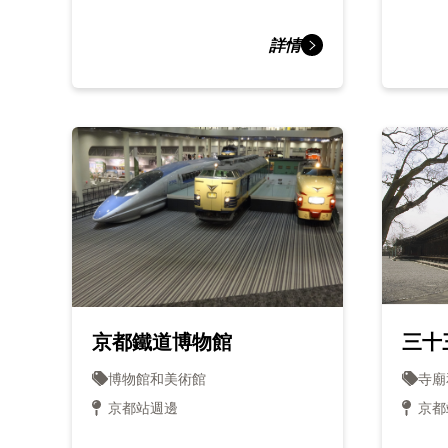
詳情
京都鐵道博物館
三十
博物館和美術館
寺廟
京都站週邊
京都