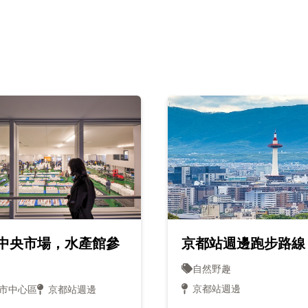
中央市場，水產館參
京都站週邊跑步路線
自然野趣
京都站週邊
市中心區
京都站週邊