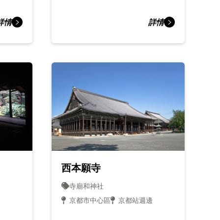
詳情
詳情
西本願寺
寺廟和神社
京都市中心區
京都站週邊