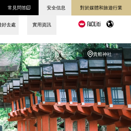
常見問答
安全信息
對於媒體和旅遊行業
遊好去處
實用資訊
貴船神社