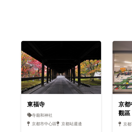
東福寺
京都
觀區
寺廟和神社
京都市中心區
京都站週邊
京都