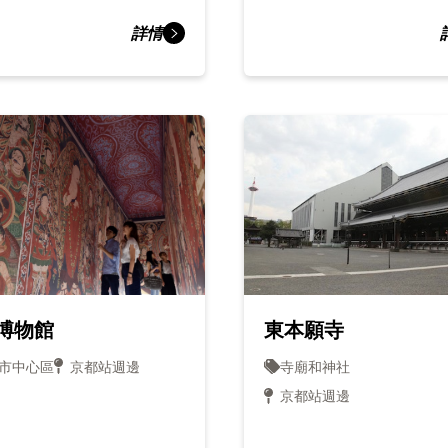
詳情
博物館
東本願寺
市中心區
京都站週邊
寺廟和神社
京都站週邊