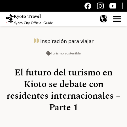
Kyoto Travel
Kyoto City Official Guide
Saltar al contenido
Inspiración para viajar
Turismo sostenible
El futuro del turismo en
Kioto se debate con
residentes internacionales –
Parte 1