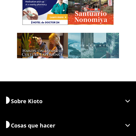
Sobre Kioto
Cosas que hacer
Descubra Kioto