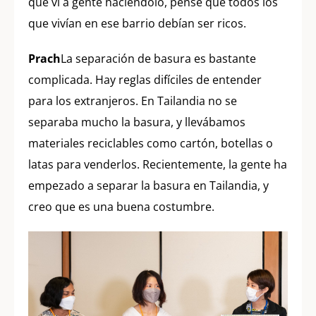
que vi a gente haciéndolo, pensé que todos los
que vivían en ese barrio debían ser ricos.
Prach
La separación de basura es bastante
complicada. Hay reglas difíciles de entender
para los extranjeros. En Tailandia no se
separaba mucho la basura, y llevábamos
materiales reciclables como cartón, botellas o
latas para venderlos. Recientemente, la gente ha
empezado a separar la basura en Tailandia, y
creo que es una buena costumbre.