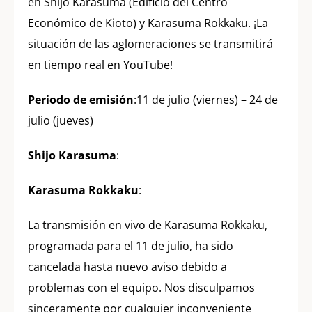
en Shijo Karasuma (Edificio del Centro
Económico de Kioto) y Karasuma Rokkaku. ¡La
situación de las aglomeraciones se transmitirá
en tiempo real en YouTube!
Periodo de emisión
:11 de julio (viernes) – 24 de
julio (jueves)
Shijo Karasuma
:
Karasuma Rokkaku
:
La transmisión en vivo de Karasuma Rokkaku,
programada para el 11 de julio, ha sido
cancelada hasta nuevo aviso debido a
problemas con el equipo. Nos disculpamos
sinceramente por cualquier inconveniente