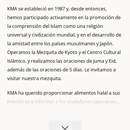
KMA se estableció en 1987 y, desde entonces,
hemos participado activamente en la promoción de
la comprensión del Islam como una religión
universal y civilización mundial, y en el desarrollo de
la amistad entre los países musulmanes y Japón.
Operamos la Mezquita de Kyoto y el Centro Cultural
Islámico, y realizamos las oraciones de Juma y Eid,
además de las oraciones de 5 días. Le invitamos a
visitar nuestra mezquita.
KMA ha querido proporcionar alimentos halal a sus
miembros e informar a los ciudadanos japoneses
sobre las enseñanzas islámicas y las normas
dietéticas basadas en la Sharia. Todos los años,
durante el Ramadán, celebramos un importante