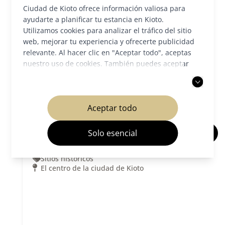
Ciudad de Kioto ofrece información valiosa para
ayudarte a planificar tu estancia en Kioto.
Utilizamos cookies para analizar el tráfico del sitio
web, mejorar tu experiencia y ofrecerte publicidad
relevante. Al hacer clic en "Aceptar todo", aceptas
nuestro uso de cookies. También puedes aceptar
solo las cookies necesarias. Para más información,
consulta nuestra
política de privacidad
.
Aceptar todo
Solo esencial
Castillo Nijo
Sitios históricos
El centro de la ciudad de Kioto