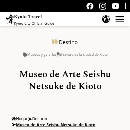
Kyoto Travel
Kyoto City Official Guide
Saltar al contenido
Destino
Museos y galerías
El centro de la ciudad de Kioto
Museo de Arte Seishu
Netsuke de Kioto
Hogar
Destino
Museo de Arte Seishu Netsuke de Kioto