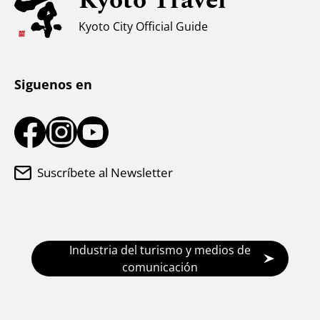
Kyoto Travel
Clima y ropa
Kyoto City Official Guide
Centro de información turística
Siguenos en
Suscríbete al Newsletter
Industria del turismo y medios de
comunicación