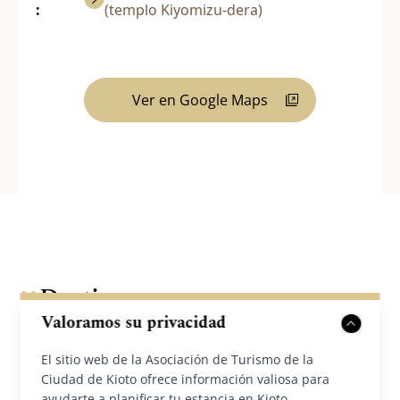
:
(templo Kiyomizu-dera)
Ver en Google Maps
Destinos cercanos
Valoramos su privacidad
El sitio web de la Asociación de Turismo de la
Ciudad de Kioto ofrece información valiosa para
ayudarte a planificar tu estancia en Kioto.