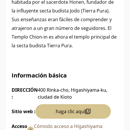
habitada por el sacerdote Honen, fundador de
la influyente secta budista Jodo (Tierra Pura).
Sus enseñanzas eran fáciles de comprender y
atrajeron a un gran número de seguidores. El
Templo Chion-in es ahora el templo principal de
la secta budista Tierra Pura.
Información básica
DIRECCIÓN
400 Rinka-cho, Higashiyama-ku,
:
ciudad de Kioto
Sitio web :
haga clic aquí
Acceso
Cómodo acceso a Higashiyama