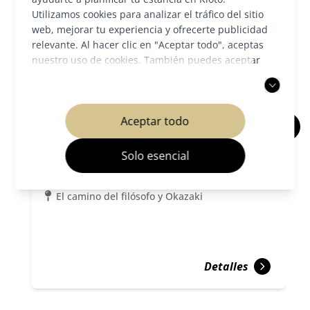
Utilizamos cookies para analizar el tráfico del sitio
web, mejorar tu experiencia y ofrecerte publicidad
relevante. Al hacer clic en "Aceptar todo", aceptas
nuestro uso de cookies. También puedes aceptar
solo las cookies necesarias. Para más información,
consulta nuestra
política de privacidad
.
Aceptar todo
Templo Eikan-do (Templo Zenrin-
Solo esencial
ji)
Templos y santuarios
El camino del filósofo y Okazaki
Detalles