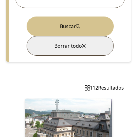
Buscar
Borrar todo
112
Resultados