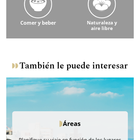
Comer y beber
Naturaleza y
aire libre
Obtenga más información sobre comida y bebida
Aprenda más sobre Naturaleza
También le puede interesar
Áreas
Planifique su viaje en función de los lugares