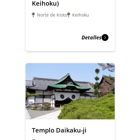
Keihoku)
Norte de Kioto
Keihoku
Detalles
Templo Daikaku-ji