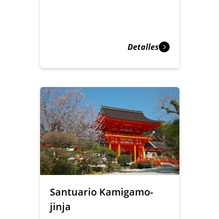
Detalles
Santuario Kamigamo-
jinja