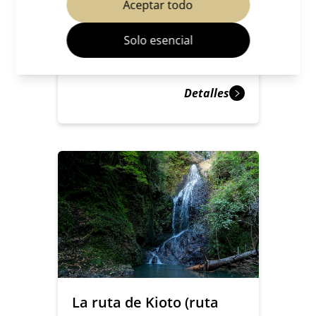
Aceptar todo
Templos y santuarios
Solo esencial
Takao
Detalles
La ruta de Kioto (ruta