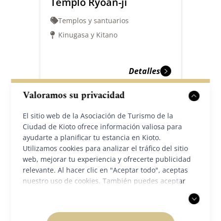
Templo Ryoan-ji
Templos y santuarios
Kinugasa y Kitano
Detalles
Valoramos su privacidad
El sitio web de la Asociación de Turismo de la
Ciudad de Kioto ofrece información valiosa para
ayudarte a planificar tu estancia en Kioto.
Utilizamos cookies para analizar el tráfico del sitio
web, mejorar tu experiencia y ofrecerte publicidad
relevante. Al hacer clic en "Aceptar todo", aceptas
nuestro uso de cookies. También puedes aceptar
solo las cookies necesarias. Para más información,
consulta nuestra
política de privacidad
.
Templo Kosan-ji