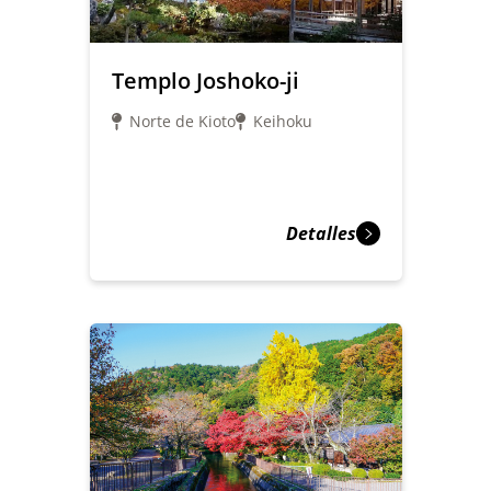
Templo Joshoko-ji
Norte de Kioto
Keihoku
Detalles