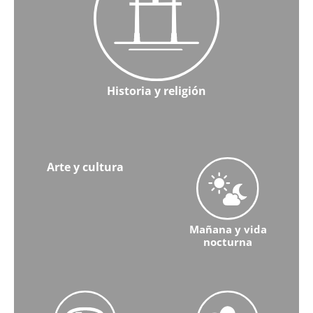
Historia y religión
Aprenda más sobre Historia y religión
Arte y cultura
Mañana y vida
nocturna
Conozca más sobre Arte y Cultura
Obtenga más información sob