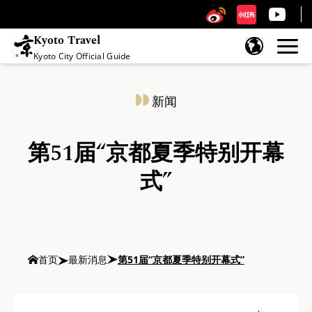
Kyoto Travel
Kyoto City Official Guide
跳至内容
新闻
第51届“京都夏季特别开幕
式”
首页
最新消息
第51届“京都夏季特别开幕式”