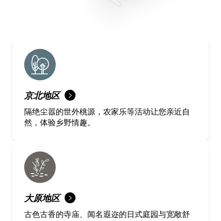
京北地区
隔绝尘嚣的世外桃源，农家乐等活动让您亲近自
然，体验乡野情趣。
大原地区
古色古香的寺庙、闻名遐迩的日式庭园与宽敞舒