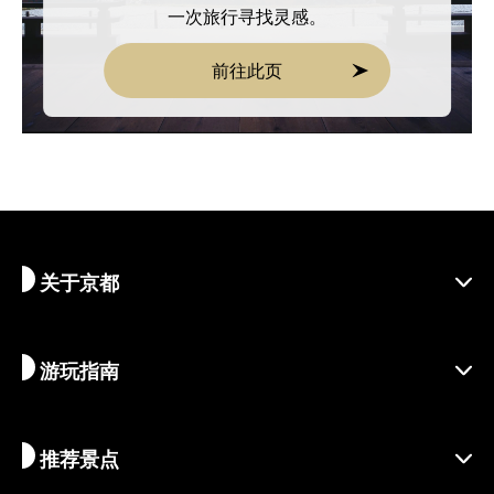
一次旅行寻找灵感。
前往此页
关于京都
游玩指南
探寻京都
区域介绍
推荐景点
季节资讯
旅行灵感