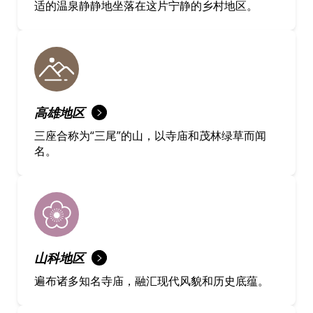
适的温泉静静地坐落在这片宁静的乡村地区。
高雄地区
三座合称为“三尾”的山，以寺庙和茂林绿草而闻
名。
山科地区
遍布诸多知名寺庙，融汇现代风貌和历史底蕴。