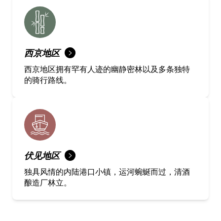
西京地区
西京地区拥有罕有人迹的幽静密林以及多条独特
的骑行路线。
伏见地区
独具风情的内陆港口小镇，运河蜿蜒而过，清酒
酿造厂林立。