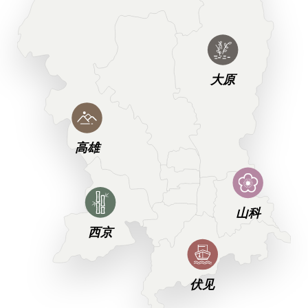
大原
高雄
山科
西京
伏见