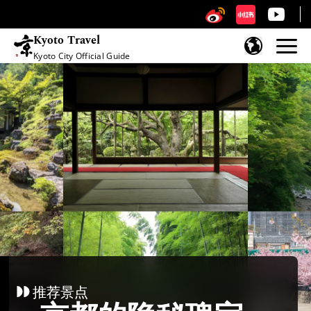
Kyoto Travel
Kyoto City Official Guide
跳至内容
推荐景点