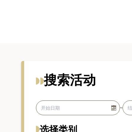
搜索活动
开始日期
结束
~
选择类别
搜索文章