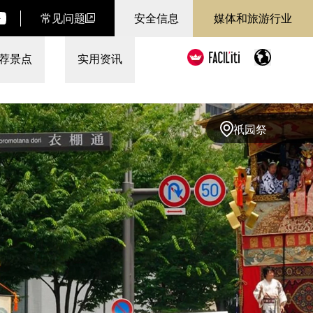
常见问题
安全信息
媒体和旅游行业
荐景点
实用资讯
祇园祭