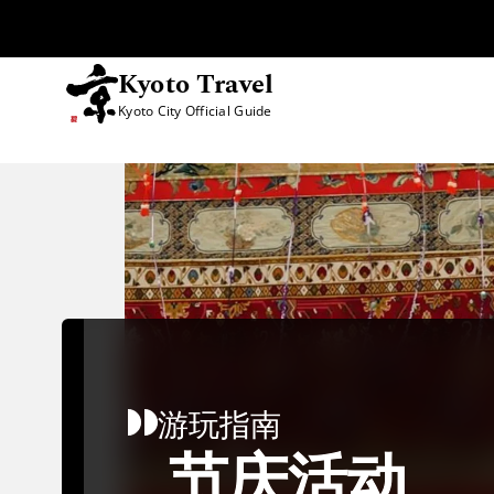
Kyoto Travel
Kyoto City Official Guide
跳至内容
游玩指南
节庆活动