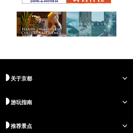
关于京都
游玩指南
探寻京都
区域介绍
推荐景点
季节资讯
旅行灵感