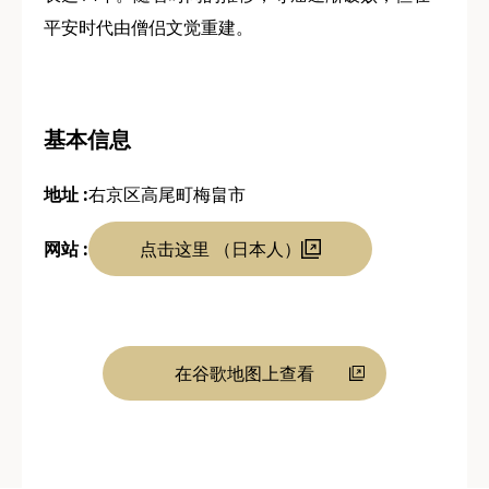
平安时代由僧侣文觉重建。
基本信息
地址 :
右京区高尾町梅畠市
网站 :
点击这里 （日本人）
在谷歌地图上查看