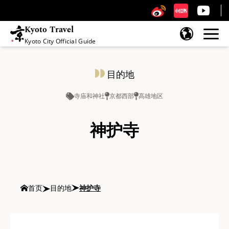
Kyoto Travel
Kyoto City Official Guide
跳至内容
目的地
寺庙和神社
京都西部
高雄地区
神护寺
首页
目的地
神护寺