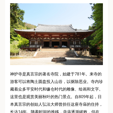
神护寺是真言宗的著名寺院，始建于781年。来寺的
游客可以将陶土圆盘投入山谷，以驱除恶业。寺内珍
藏着众多平安时代和镰仓时代的雕像、绘画和文字。
这里也是观赏美丽秋叶的热门景点。自809年起，日
本真言宗的创始人弘法大师曾担任这座寺庙的住持，
长达14年。随着时间的推移，寺庙逐渐破败，但在