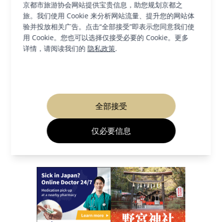
京都市旅游协会网站提供宝贵信息，助您规划京都之
寺庙和神社
衣笠＆北野
旅。我们使用 Cookie 来分析网站流量、提升您的网站体
验并投放相关广告。点击“全部接受”即表示您同意我们使
用 Cookie。您也可以选择仅接受必要的 Cookie。更多
详情，请阅读我们的
隐私政策
.
详情
全部接受
相关网站
仅必要信息