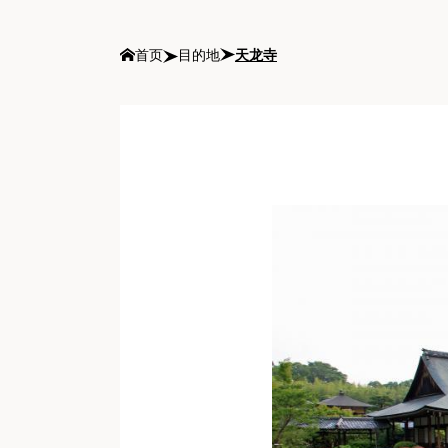
首页
目的地
天龙寺