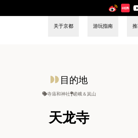
关于京都
游玩指南
推
目的地
寺庙和神社
嵯峨＆岚山
天龙寺