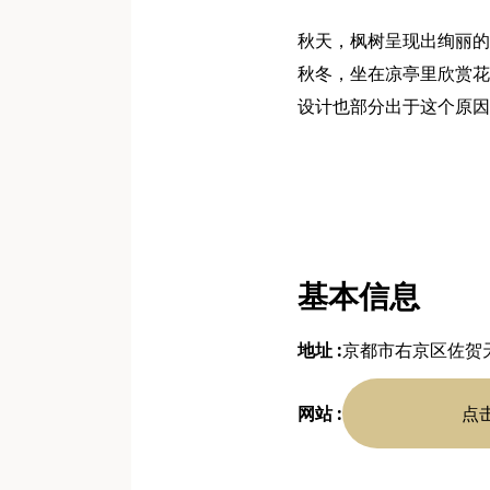
秋天，枫树呈现出绚丽的
秋冬，坐在凉亭里欣赏花
设计也部分出于这个原因
基本信息
地址 :
京都市右京区佐贺
网站 :
点