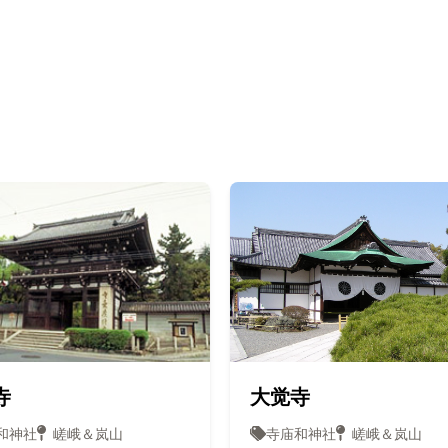
寺
大觉寺
和神社
嵯峨＆岚山
寺庙和神社
嵯峨＆岚山