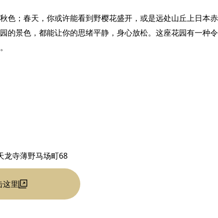
秋色；春天，你或许能看到野樱花盛开，或是远处山丘上日本赤
园的景色，都能让你的思绪平静，身心放松。这座花园有一种令
。
天龙寺薄野马场町68
击这里