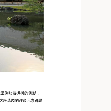
塘里倒映着枫树的倒影，
。这座花园的许多元素都是