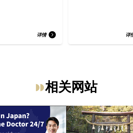
详情
详
相关网站