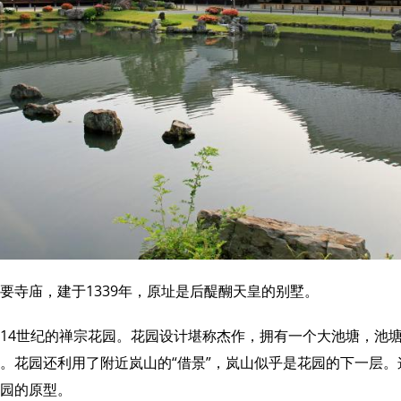
要寺庙，建于1339年，原址是后醍醐天皇的别墅。
14世纪的禅宗花园。花园设计堪称杰作，拥有一个大池塘，池
。花园还利用了附近岚山的“借景”，岚山似乎是花园的下一层
园的原型。