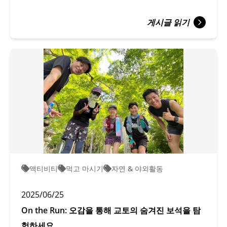
게시글 읽기
액티비티
먹고 마시기
자연 & 야외활동
2025/06/25
On the Run: 오감을 통해 교토의 숨겨진 보석을 탐
험하세요