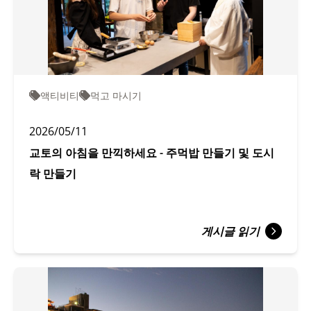
액티비티
먹고 마시기
2026/05/11
교토의 아침을 만끽하세요 - 주먹밥 만들기 및 도시
락 만들기
게시글 읽기