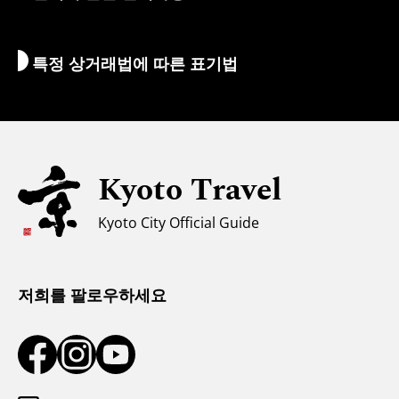
Wi-Fi
특정 상거래법에 따른 표기법
환전/세금
안전에 관한 정보
자녀 동반 가족을 위한 정보
유니버설 관광
Kyoto Travel
무슬림을 위한 정보
Kyoto City Official Guide
날씨와 옷차림
관광 안내소
저희를 팔로우하세요