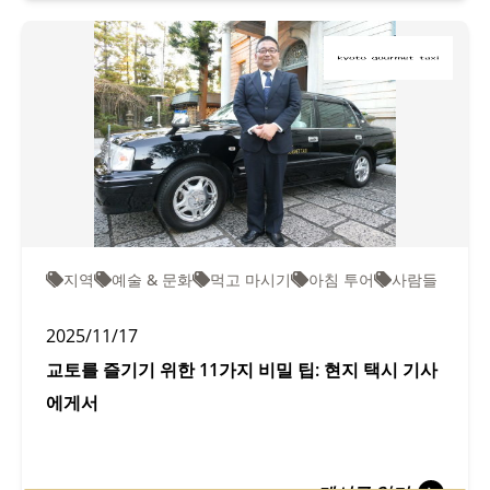
지역
예술 & 문화
먹고 마시기
아침 투어
사람들
2025/11/17
교토를 즐기기 위한 11가지 비밀 팁: 현지 택시 기사
에게서