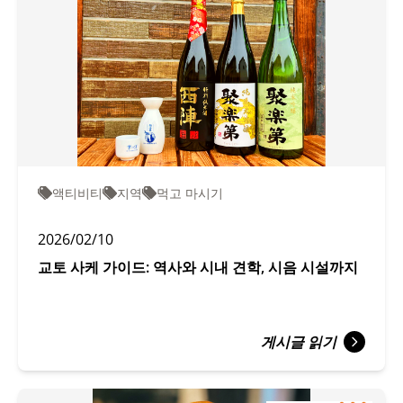
액티비티
지역
먹고 마시기
2026/02/10
교토 사케 가이드: 역사와 시내 견학, 시음 시설까지
게시글 읽기