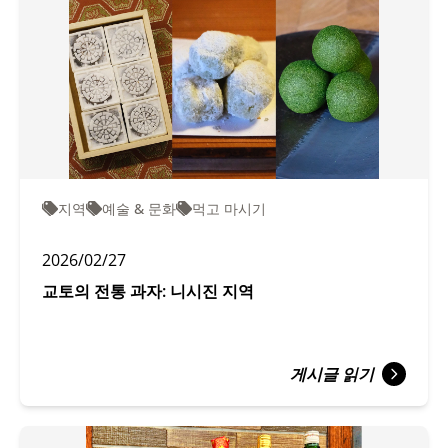
지역
예술 & 문화
먹고 마시기
2026/02/27
교토의 전통 과자: 니시진 지역
게시글 읽기