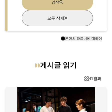
검색
모두 삭제
콘텐츠 파트너에 대하여
게시글 읽기
41
결과