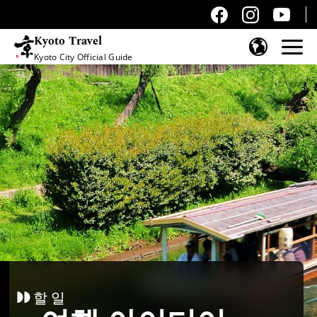
Kyoto Travel
Kyoto City Official Guide
콘텐츠 건너뛰기
할 일