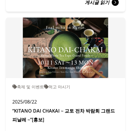
게시글 읽기
축제 및 이벤트
먹고 마시기
2025/08/22
“KITANO DAI CHAKAI ~ 교토 전차 박람회 그랜드
피날레 ~”[홍보]