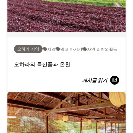
오하라 지역
지역
먹고 마시기
자연 & 야외활동
오하라의 특산품과 온천
게시글 읽기