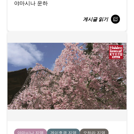
야마시나 운하
게시글 읽기
야마시나 지역
게이호쿠 지역
오하라 지역