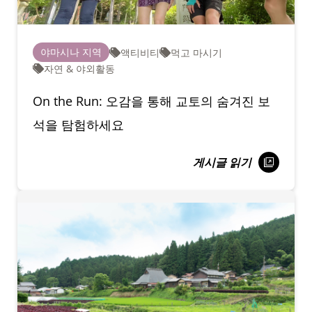
야마시나 지역
액티비티
먹고 마시기
자연 & 야외활동
On the Run: 오감을 통해 교토의 숨겨진 보
석을 탐험하세요
게시글 읽기