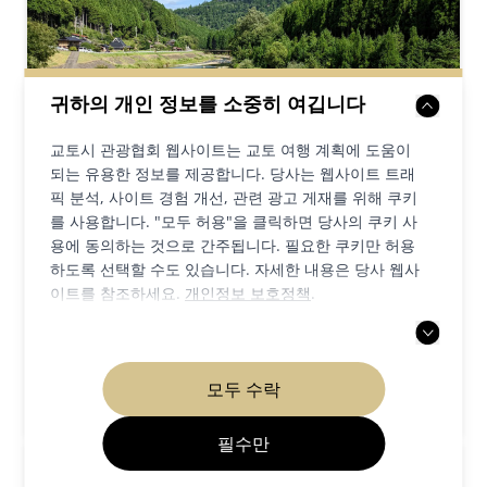
귀하의 개인 정보를 소중히 여깁니다
교토시 관광협회 웹사이트는 교토 여행 계획에 도움이
되는 유용한 정보를 제공합니다. 당사는 웹사이트 트래
픽 분석, 사이트 경험 개선, 관련 광고 게재를 위해 쿠키
를 사용합니다. "모두 허용"을 클릭하면 당사의 쿠키 사
용에 동의하는 것으로 간주됩니다. 필요한 쿠키만 허용
게이호쿠 지역
지역
문화 유적지
하도록 선택할 수도 있습니다. 자세한 내용은 당사 웹사
자연 & 야외활동
이트를 참조하세요.
개인정보 보호정책
.
게이호쿠의 자연 체험과 맛있는 음식
모두 수락
게시글 읽기
필수만