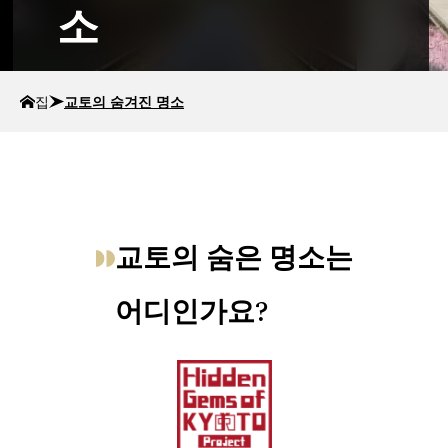
소
집
교토의 숨겨진 명소
교토의 숨은 명소는
어디인가요?