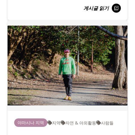
게시글 읽기
야마시나 지역
지역
자연 & 야외활동
사람들