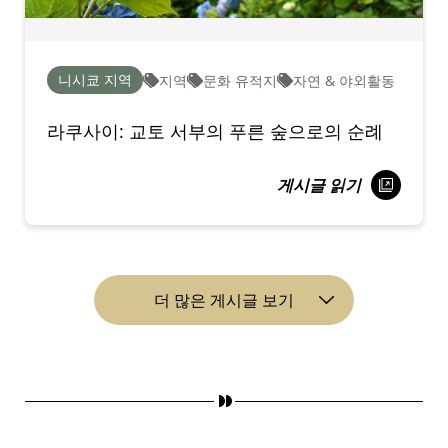
니시쿄 지역
지역
문화 유적지
자연 & 야외활동
라쿠사이: 교토 서부의 푸른 숲으로의 순례
게시글 읽기
더 많은 게시글 보기