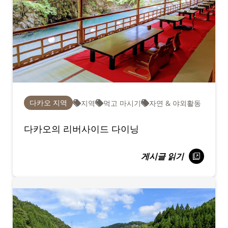
다카오 지역
지역
먹고 마시기
자연 & 야외활동
다카오의 리버사이드 다이닝
게시글 읽기