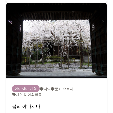
야마시나 지역
지역
문화 유적지
자연 & 야외활동
봄의 야마시나