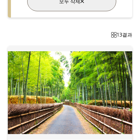
모두 삭제
13
결과