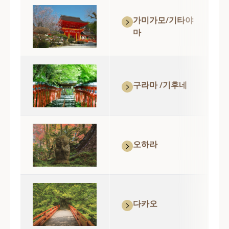
가미가모/기타야
마
구라마 /기후네
오하라
다카오