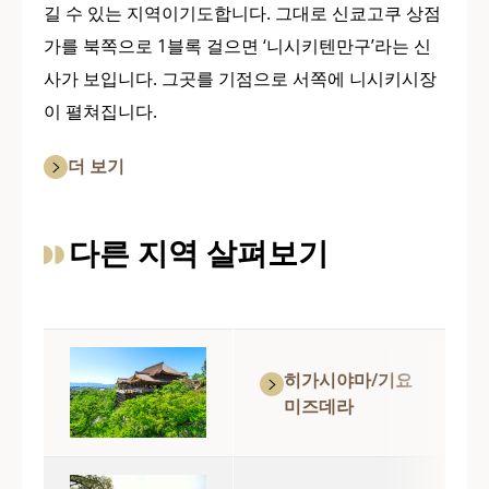
길 수 있는 지역이기도합니다. 그대로 신쿄고쿠 상점
가를 북쪽으로 1블록 걸으면 ‘니시키텐만구’라는 신
사가 보입니다. 그곳를 기점으로 서쪽에 니시키시장
이 펼쳐집니다.
더 보기
다른 지역 살펴보기
히가시야마/기요
미즈데라