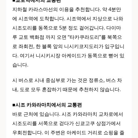
■교토역에서의 교통편
지하철 카라스마선의 이용을 추천합니다. 약 4분만
에 시조역에 도착합니다. 시조역에서 지상으로 나와
시조도리를 동쪽으로 5분 정도 걸어갑니다. 다이마
루 교토 백화점 까지 오면 “타카쿠라도리”를 북쪽으
로 좌회전, 한 블록 앞의 니시키코지도리가 입구입니
다. 여기서 니시키시장 아케이드가 동쪽으로 뻗어 있
습니다.
시 버스로 시내 중심부로 가는 것은 정류소, 버스 차
내, 도로 모두 혼잡하기 때문에 추천하지 않습니다.
■시조 카와라마치에서의 교통편
바로 근처에 있습니다. 시조 카와라마치 교차로에서
시조도리를 서쪽으로 걷다가 신쿄고쿠 상점가에서
우회전합니다. 이 주변은 아케이드 거리로 쇼핑을 즐