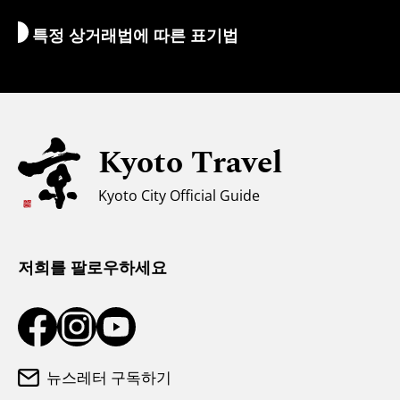
Wi-Fi
특정 상거래법에 따른 표기법
환전/세금
안전에 관한 정보
자녀 동반 가족을 위한 정보
유니버설 관광
Kyoto Travel
무슬림을 위한 정보
Kyoto City Official Guide
날씨와 옷차림
관광 안내소
저희를 팔로우하세요
뉴스레터 구독하기