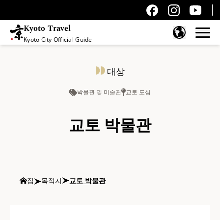
Kyoto Travel
Kyoto City Official Guide
콘텐츠 건너뛰기
대상
박물관 및 미술관
교토 도심
교토 박물관
집
목적지
교토 박물관