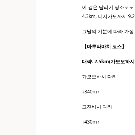
이 강은 달리기 명소로도
4.3km, 니시가모까지 9
그날의 기분에 따라 가장
【마루타마치 코스】
대략. 2.5km(가모오하
가모오하시 다리
↓840m↑
고진바시 다리
↓430m↑