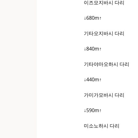
이즈모지바시 다리
↓680m↑
기타오지바시 다리
↓840m↑
기타야마오하시 다리
↓440m↑
가미가모바시 다리
↓590m↑
미소노하시 다리