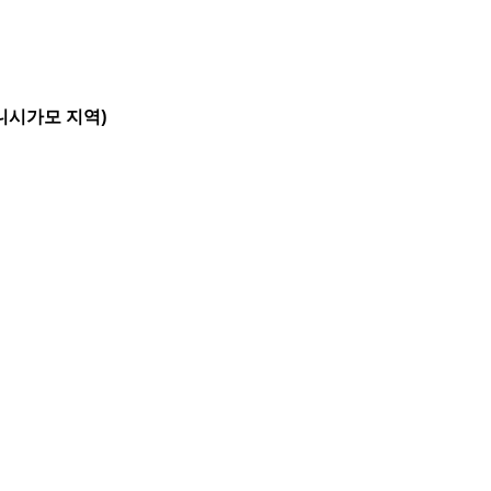
~니시가모 지역)