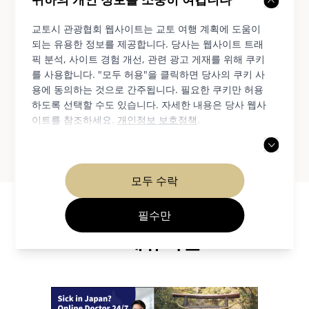
귀하의 개인 정보를 소중히 여깁니다
교토시 관광협회 웹사이트는 교토 여행 계획에 도움이
팁
되는 유용한 정보를 제공합니다. 당사는 웹사이트 트래
픽 분석, 사이트 경험 개선, 관련 광고 게재를 위해 쿠키
를 사용합니다. "모두 허용"을 클릭하면 당사의 쿠키 사
용에 동의하는 것으로 간주됩니다. 필요한 쿠키만 허용
자전거 여행에 관한 유용한 정보
하도록 선택할 수도 있습니다. 자세한 내용은 당사 웹사
이트를 참조하세요.
개인정보 보호정책
.
https://kyoto.travel/en/getting-around/bike/
모두 수락
필수만
제휴기관