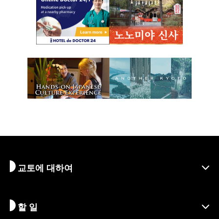
교토에 대하여
할 일
교토 알아보기