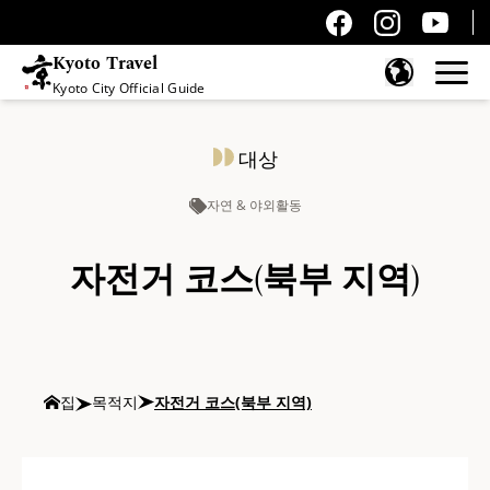
Kyoto Travel
Kyoto City Official Guide
콘텐츠 건너뛰기
대상
자연 & 야외활동
자전거 코스(북부 지역)
집
목적지
자전거 코스(북부 지역)