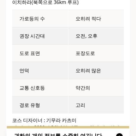
이치하라(북쪽으로 36km 루프)
가로등의 수
오히려 적다
권장 시간대
오전, 오후
도로 표면
포장도로
언덕
오히려 많은
교통 신호등
약간의
경로 유형
고리
코스 디자이너 : 기무라 카츠미
이 정보는 2020년 3월 1일 기준으로 최신 정보입니
다.