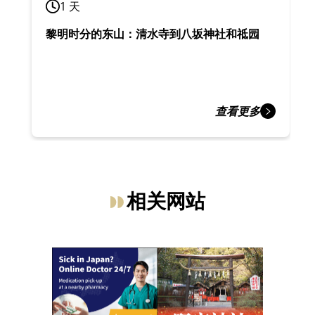
1 天
黎明时分的东山：清水寺到八坂神社和祗园
查看更多
相关网站