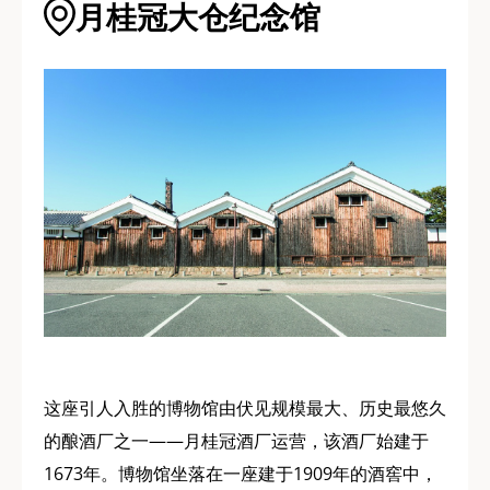
月桂冠大仓纪念馆
这座引人入胜的博物馆由伏见规模最大、历史最悠久
的酿酒厂之一——月桂冠酒厂运营，该酒厂始建于
1673年。博物馆坐落在一座建于1909年的酒窖中，