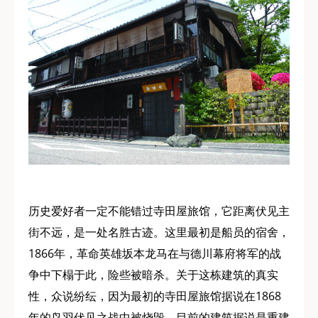
历史爱好者一定不能错过寺田屋旅馆，它距离伏见主
街不远，是一处名胜古迹。这里最初是船员的宿舍，
1866年，革命英雄坂本龙马在与德川幕府将军的战
争中下榻于此，险些被暗杀。关于这栋建筑的真实
性，众说纷纭，因为最初的寺田屋旅馆据说在1868
年的鸟羽伏见之战中被烧毁。目前的建筑据说是重建