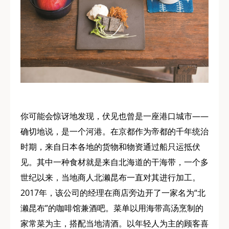
你可能会惊讶地发现，伏见也曾是一座港口城市——
确切地说，是一个河港。在京都作为帝都的千年统治
时期，来自日本各地的货物和物资通过船只运抵伏
见。其中一种食材就是来自北海道的干海带，一个多
世纪以来，当地商人北濑昆布一直对其进行加工。
2017年，该公司的经理在商店旁边开了一家名为“北
濑昆布”的咖啡馆兼酒吧。菜单以用海带高汤烹制的
家常菜为主，搭配当地清酒。以年轻人为主的顾客喜