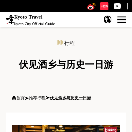
Kyoto Travel
Kyoto City Official Guide
跳至内容
行程
伏见酒乡与历史一日游
首页
推荐行程
伏见酒乡与历史一日游