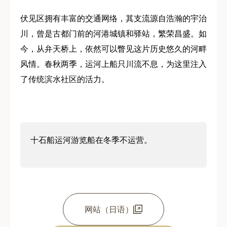
伏见区拥有丰富的交通网络，其支流源自浩瀚的宇治
川，曾是古都门前的河港城镇和驿站，繁荣昌盛。如
今，从弁天桥上，依然可以瞥见这片历史悠久的河畔
风情。春秋两季，运河上船只川流不息，为这里注入
了传统滨水社区的活力。
十石船运河游览船在冬季不运营。
网站（日语）