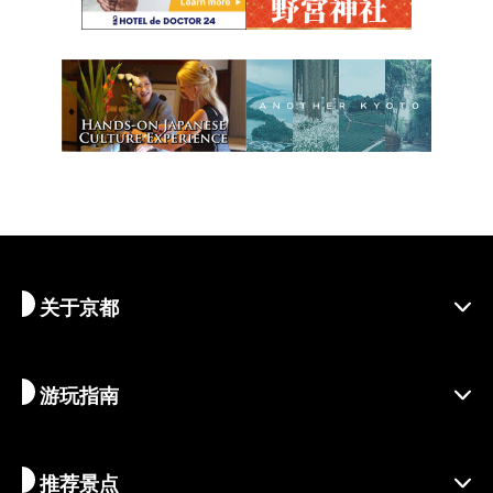
关于京都
游玩指南
探寻京都
区域介绍
推荐景点
季节资讯
旅行灵感