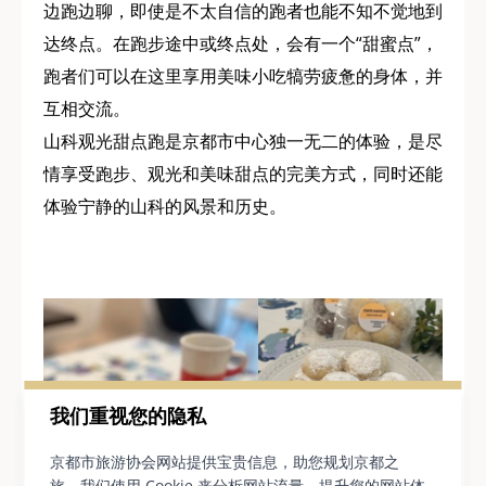
边跑边聊，即使是不太自信的跑者也能不知不觉地到
达终点。在跑步途中或终点处，会有一个“甜蜜点”，
跑者们可以在这里享用美味小吃犒劳疲惫的身体，并
互相交流。
山科观光甜点跑是京都市中心独一无二的体验，是尽
情享受跑步、观光和美味甜点的完美方式，同时还能
体验宁静的山科的风景和历史。
我们重视您的隐私
京都市旅游协会网站提供宝贵信息，助您规划京都之
旅。我们使用 Cookie 来分析网站流量、提升您的网站体