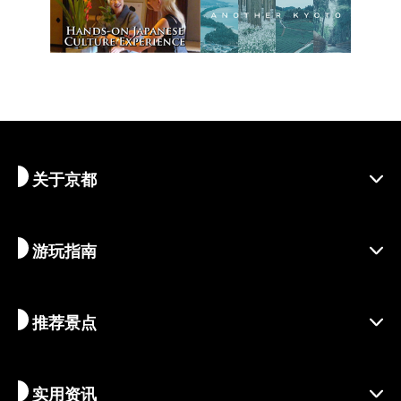
关于京都
游玩指南
探寻京都
区域介绍
推荐景点
季节资讯
旅行灵感
负责任的旅行
节庆活动
实用资讯
可持续旅游
体验活动
目的地