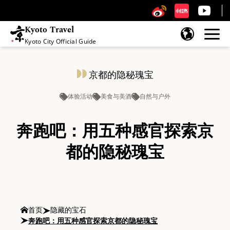
Kyoto Travel
Kyoto City Official Guide
跳至内容
京都的隐秘瑰宝
体验活动
美食与美酒
自然与户外
奔跑吧：用五种感官探索京
都的隐秘瑰宝
首页
隐藏的宝石
奔跑吧：用五种感官探索京都的隐秘瑰宝