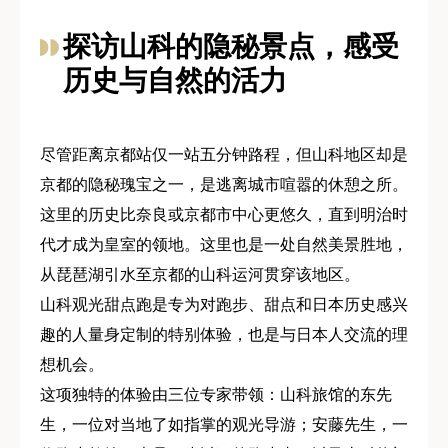
探访山科的隐秘景点，感受
历史与自然的活力
尽管距离京都站仅一站五分钟路程，但山科地区却是
京都的隐秘瑰宝之一，是逃离城市喧嚣的休憩之所。
这里的历史比奈良或京都市中心更悠久，直到明治时
代才成为皇室的领地。这里也是一处自然美景胜地，
从琵琶湖引水至京都的山科运河贯穿该地区。
山科观光甜点跑是专为对跑步、甜点和日本历史感兴
趣的人量身定制的特别体验，也是与日本人交流的理
想机会。
这项独特的体验由三位专家带领：山科旅馆的东先
生，一位对当地了如指掌的观光导游；安藤先生，一