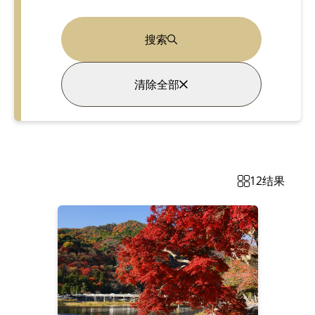
搜索
清除全部
12
结果