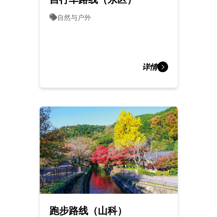
自然与户外
详情
跑步路线（山科）