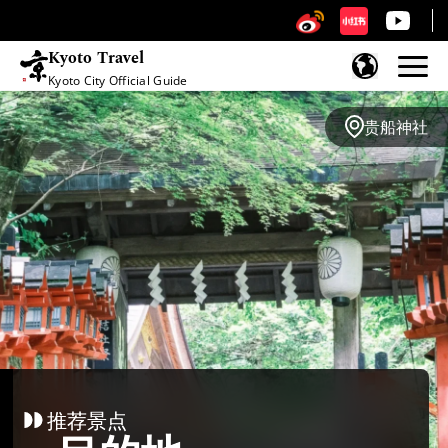
Kyoto Travel
Kyoto City Official Guide
跳至内容
贵船神社
推荐景点