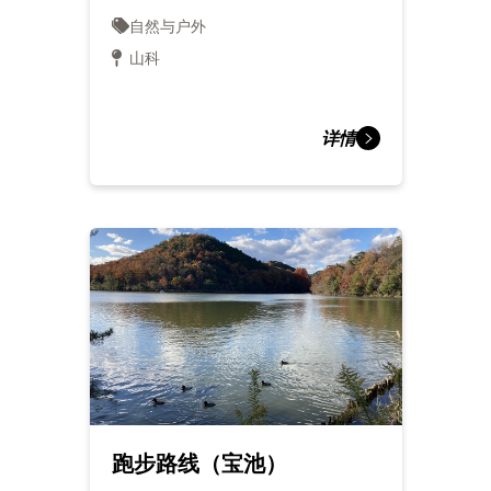
自然与户外
山科
详情
跑步路线（宝池）