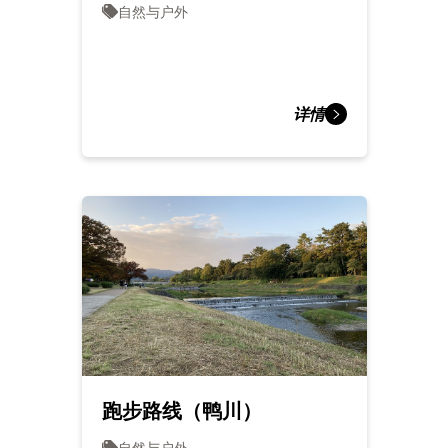
自然与户外
详情
跑步路线（鸭川）
自然与户外