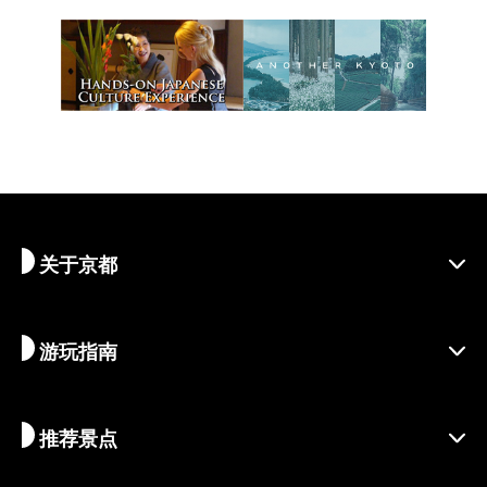
关于京都
游玩指南
探寻京都
区域介绍
推荐景点
季节资讯
旅行灵感
负责任的旅行
节庆活动