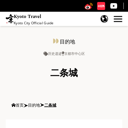
Kyoto Travel
Kyoto City Official Guide
跳至内容
目的地
历史遗迹
京都市中心区
二条城
首页
目的地
二条城