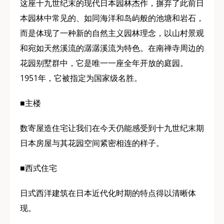
这座十九世纪末的现代日本园林杰作，摒弃了此前日
本园林中常见的、如同海洋和岛屿般的池塘和岩石，
而是体现了一种新的自然主义园林理念，以山村景观
和宛如天然溪流的潺潺溪流为特色。在南禅寺周边的
花园别墅群中，它是唯一一座全年开放的庭园。
1951年，它被指定为国家级名胜。
■主楼
数寄屋造住宅让我们在今天仍能感受到十九世纪末期
日本房屋与其花园空间紧密相连的样子。
■西式住宅
日式西洋建筑在日本近代化时期的特点得以清晰体
现。