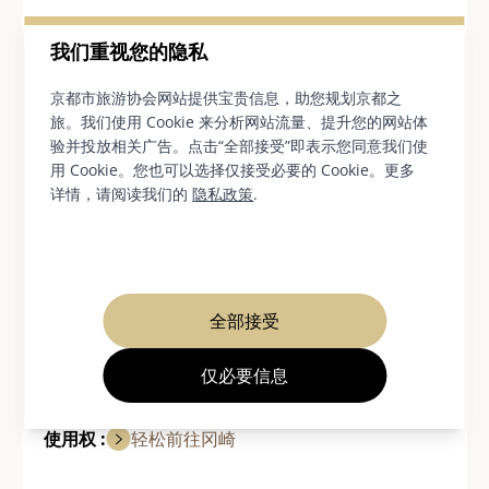
③夜间特别灯光秀
我们重视您的隐私
详情请见无邻庵官方网站。
京都市旅游协会网站提供宝贵信息，助您规划京都之
旅。我们使用 Cookie 来分析网站流量、提升您的网站体
https://murin-an.jp/en/
验并投放相关广告。点击“全部接受”即表示您同意我们使
用 Cookie。您也可以选择仅接受必要的 Cookie。更多
详情，请阅读我们的
隐私政策
.
基本信息
地址
京都府京都市左京区南禅寺草川町31 邮编：
全部接受
:
606-8437
仅必要信息
网站 :
点击这里
使用权 :
轻松前往冈崎