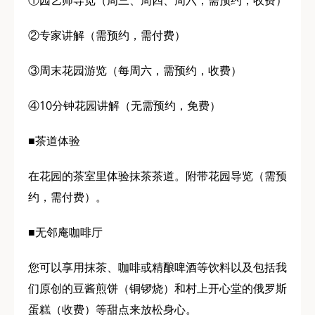
②专家讲解（需预约，需付费）
③周末花园游览（每周六，需预约，收费）
④10分钟花园讲解（无需预约，免费）
■茶道体验
在花园的茶室里体验抹茶茶道。附带花园导览（需预
约，需付费）。
■无邻庵咖啡厅
您可以享用抹茶、咖啡或精酿啤酒等饮料以及包括我
们原创的豆酱煎饼（铜锣烧）和村上开心堂的俄罗斯
蛋糕（收费）等甜点来放松身心。