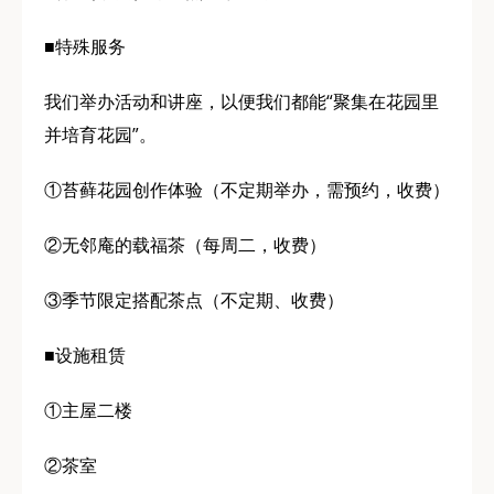
■特殊服务
我们举办活动和讲座，以便我们都能“聚集在花园里
并培育花园”。
①苔藓花园创作体验（不定期举办，需预约，收费）
②无邻庵的载福茶（每周二，收费）
③季节限定搭配茶点（不定期、收费）
■设施租赁
①主屋二楼
②茶室