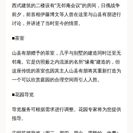
西式建筑的二楼设有“无邻庵会议”的房间，日俄战争
前夕，前首相伊藤博文等人曾在这里与山县有朋进行
讨论，并讲述了当时至今的情景。
■茶室
山县有朋赠予的茶室，几乎与别墅的建造同时迁至无
邻庵。它是仿照薮之内流派的名所“缘庵”建造的，但
这座传统的茶室也因其主人山县有朋将其重新打造为
一个可以欣赏庭园的合理空间而引人入胜。
■花园导览
导览服务可根据需求进行调整。花园专家将为您提供
指导。
①园艺师导览（周三、周四、周六，需预约，收费）