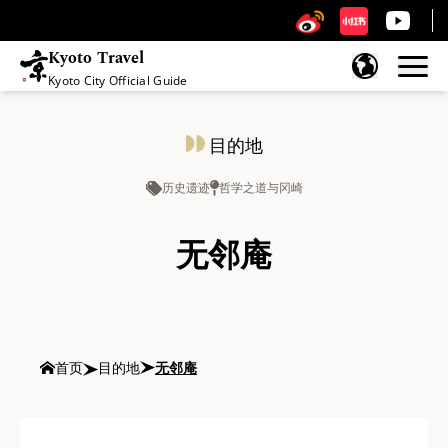
Kyoto Travel
Kyoto City Official Guide
跳至内容
目的地
历史遗迹
哲学之道与冈崎
无邻庵
首页
目的地
无邻庵