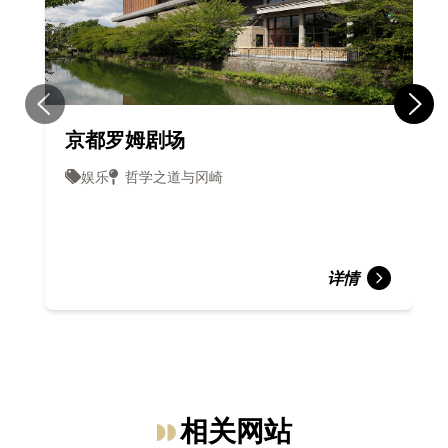
京都罗姆剧场
娱乐
哲学之道与冈崎
详情
相关网站