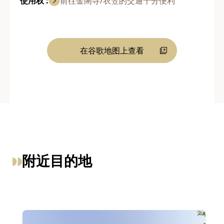
使用权 :
前往金阁寺/衣笠的交通十分便利
在谷歌地图上查看
附近目的地