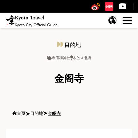
Kyoto Travel
Kyoto City Official Guide
跳至内容
目的地
寺庙和神社
衣笠＆北野
金阁寺
首页
目的地
金阁寺