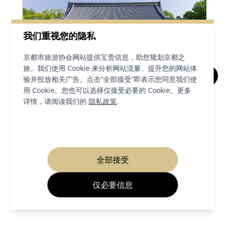
我们重视您的隐私
京都市旅游协会网站提供宝贵信息，助您规划京都之
旅。我们使用 Cookie 来分析网站流量、提升您的网站体
验并投放相关广告。点击“全部接受”即表示您同意我们使
用 Cookie。您也可以选择仅接受必要的 Cookie。更多
仁和寺
详情，请阅读我们的
隐私政策
.
寺庙和神社
衣笠＆北野
全部接受
详情
仅必要信息