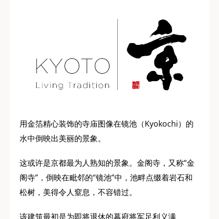
用金箔精心装饰的寺庙图像在镜池（Kyokochi）的
水中倒映出美丽的景象。
这或许是京都最为人熟知的景象。金阁寺，又称“金
阁寺”，倒映在毗邻的“镜池”中，池畔点缀着岩石和
松树，美得令人窒息，不容错过。
该建筑最初是为即将退休的幕府将军足利义满