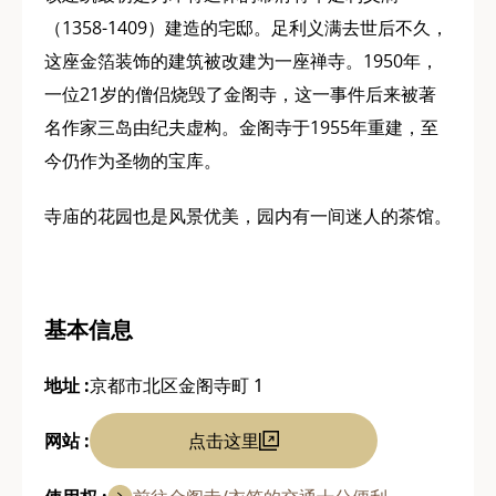
（1358-1409）建造的宅邸。足利义满去世后不久，
这座金箔装饰的建筑被改建为一座禅寺。1950年，
一位21岁的僧侣烧毁了金阁寺，这一事件后来被著
名作家三岛由纪夫虚构。金阁寺于1955年重建，至
今仍作为圣物的宝库。
寺庙的花园也是风景优美，园内有一间迷人的茶馆。
基本信息
地址 :
京都市北区金阁寺町 1
网站 :
点击这里