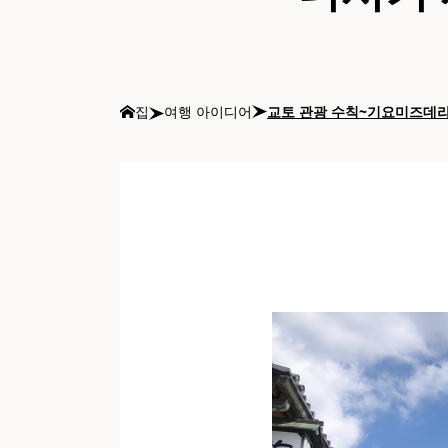
집
여행 아이디어
교토 관광 수칙~기요미즈데라 