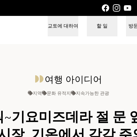
교토에 대하여
할 일
방
여행 아이디어
지역
문화 유적지
지속가능한 관광
칙~기요미즈데라 절 문 앞
시장, 기온에서 각각 주