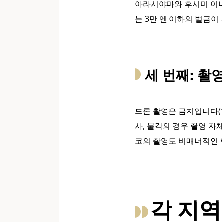
아라시야마와 후시미 이나
는 3만 엔 이하의 벌금이
세 번째: 촬
드론 촬영은 금지입니다(
사, 불각의 경우 촬영 자
코의 촬영도 비매너적인 
각 지역