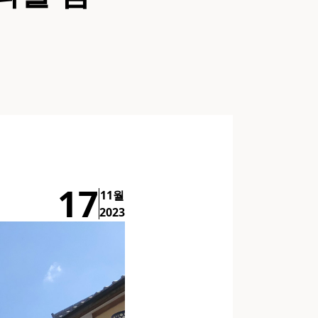
17
11월
2023