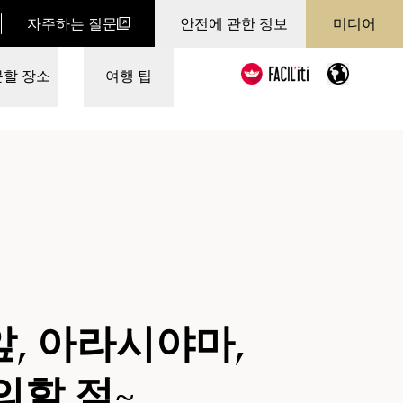
자주하는 질문
안전에 관한 정보
미디어
문할 장소
여행 팁
, 아라시야마,
의할 점~