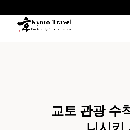
Kyoto Travel
Kyoto City Official Guide
콘텐츠 건너뛰기
교토 관광 수
니시키 