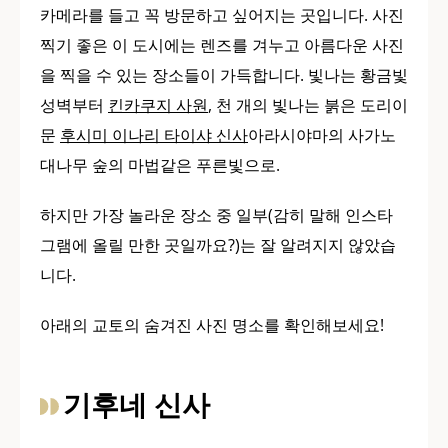
카메라를 들고 꼭 방문하고 싶어지는 곳입니다. 사진
찍기 좋은 이 도시에는 렌즈를 겨누고 아름다운 사진
을 찍을 수 있는 장소들이 가득합니다. 빛나는 황금빛
성벽부터
킨카쿠지 사원
, 천 개의 빛나는 붉은 도리이
문
후시미 이나리 타이샤 신사
아라시야마의 사가노
대나무 숲의 마법같은 푸른빛으로.
하지만 가장 놀라운 장소 중 일부(감히 말해 인스타
그램에 올릴 만한 곳일까요?)는 잘 알려지지 않았습
니다.
아래의 교토의 숨겨진 사진 명소를 확인해보세요!
기후네 신사