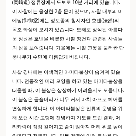
(岡崎道) 정류장에서 도보로 10분 거리에 있습니다.
이 사찰에는 웅장한 2층 문이 있으며, 사찰 내부의 미
에당(御御堂)에는 정토종의 창시자인 호넨(法然)의
목조 좌상이 모셔져 있습니다. 모래로 장식된 아름다
운 정원은 호넨을 비롯한 사찰 창건과 관련된 사람들
의 삶을 보여줍니다. 가을에는 사찰 연못을 둘러싼 단
풍나무가 수면에 아름답게 비칩니다.
사찰 경내에는 이색적인 아미타불상이 숨겨져 있습
니다. 전통적인 머리 모양을 하고 있는 아미타불상을
떠올릴 때, 이 불상은 상상하기 어려울지도 모릅니다.
이 불상은 곱슬머리가 너무 커서 마치 아프로 헤어를
연상하게 합니다! 이 아미타불상은 인류의 운명을 위
해 오랜 시간 고행에 전념하며 기도를 드린 결과, 머
리카락이 점점 길어지고 숱이 많아져 머리 위로 높이
쌓였다고 전해집니다. 일본 전역에 이런 불상은 단