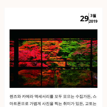
3월
29
2019
렌즈와 카메라 액세서리를 모두 모으는 수집가든, 스
마트폰으로 가볍게 사진을 찍는 취미가 있든, 교토는