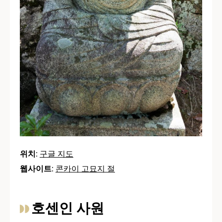
위치
:
구글 지도
웹사이트
:
콘카이 고묘지 절
호센인 사원