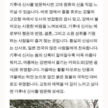
기후네 신사를 방문하시면 고대 원류의 신을 직접 느
끼실 수 있습니다. 바로 옆에서 졸졸 흐르는 강물의
고요함 속에서 도시의 번잡함은 잠시 잊고, 강에서 불
어오는 시원한 바람을 느껴보세요. 기후네 신사는 예
로부터 행운과 번영, 결혼, 그리고 소원 성취를 기원
하는 사람들이 즐겨 찾는 곳입니다. 황실의 신성시되
는 신사로, 일본 전국의 많은 사람들에게 친숙합니다.
기후네 신사는 봄의 신록이 짙어질수록 더욱 아름다
워지고, 여름에는 강변에서 즐기는 카와도코(강변 음
식)로 유명합니다. 가을에는 활활 타오르는 단풍과
겨울에는 하얀 눈으로 덮인 붉은 등불의 극적인 대비
로도 유명합니다. 교토의 매력을 더 깊이 느끼고 싶다
면 기후네 신사를 방문해 보세요.