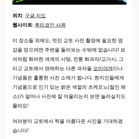
위치
:
구글 지도
웹사이트
:
루리코인 사원
이 장소들 외에도, 멋진 교토 사진 촬영에 필요한 영
감을 얻으려면 주변을 둘러보는 수밖에 없습니다! 보
석처럼 화려한 색색의 사탕, 전통 화과자/교가시, 그
리고 교토에서 판매하는 다른 과자들
오미야게
이나
기념품은 훌륭한 사진 소재가 됩니다. 현지인들에게
기념품으로 인기 있는 밝은 색깔의 츠케모노(절인 채
소)가 얼마나 사진에 잘 어울리는지 보면 놀라실지도
몰라요!
여러분이 교토에서 찍을 아름다운 사진을 기대하겠
습니다!