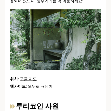
정되어 있으니, 성수기에는 꼭 이용하세요!
위치
:
구글 지도
웹사이트
:
오무로 큐테이
루리코인 사원