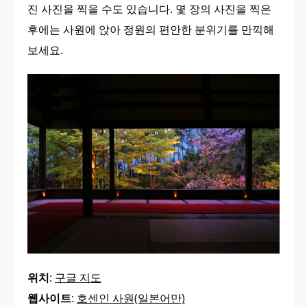
진 사진을 찍을 수도 있습니다. 몇 장의 사진을 찍은
후에는 사원에 앉아 정원의 편안한 분위기를 만끽해
보세요.
위치
:
구글 지도
웹사이트
:
호센인 사원(일본어만)