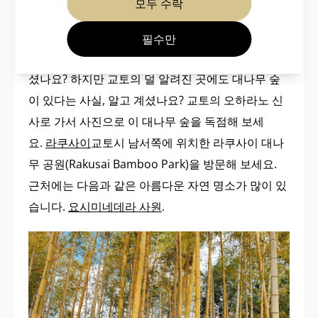
모두 수락
필수만
교토의 유명한 대나무 숲, 아라시야마에 대해 들어보
셨나요? 하지만 교토의 덜 알려진 곳에도 대나무 숲
이 있다는 사실, 알고 계셨나요? 교토의 오하라노 신
사로 가서 사진으로 이 대나무 숲을 독점해 보세
요.
라쿠사이
교토시 남서쪽에 위치한 라쿠사이 대나
무 공원(Rakusai Bamboo Park)을 방문해 보세요.
근처에는 다음과 같은 아름다운 자연 명소가 많이 있
습니다.
요시미네데라 사원
.