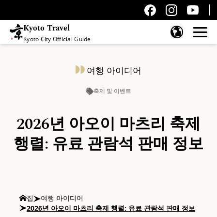
Kyoto Travel
Kyoto City Official Guide
콘텐츠 건너뛰기
여행 아이디어
축제 및 이벤트
2026년 아오이 마츠리 축제
행렬: 유료 관람석 판매 정보
집
여행 아이디어
2026년 아오이 마츠리 축제 행렬: 유료 관람석 판매 정보