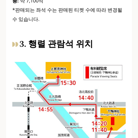
총:
약 7,100석
*판매되는 좌석 수는 판매된 티켓 수에 따라 변경될
수 있습니다.
3. 행렬 관람석 위치