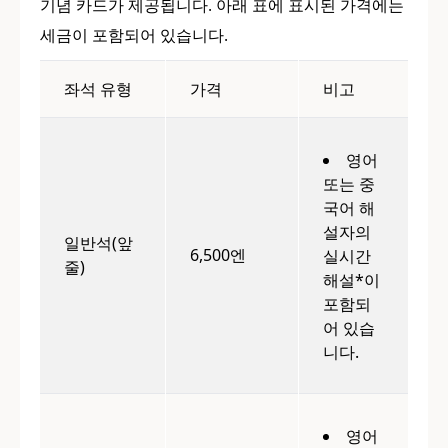
기념 카드가 제공됩니다. 아래 표에 표시된 가격에는
세금이 포함되어 있습니다.
좌석 유형
가격
비고
영어
또는 중
국어 해
설자의
일반석(앞
6,500엔
실시간
줄)
해설*이
포함되
어 있습
니다.
영어