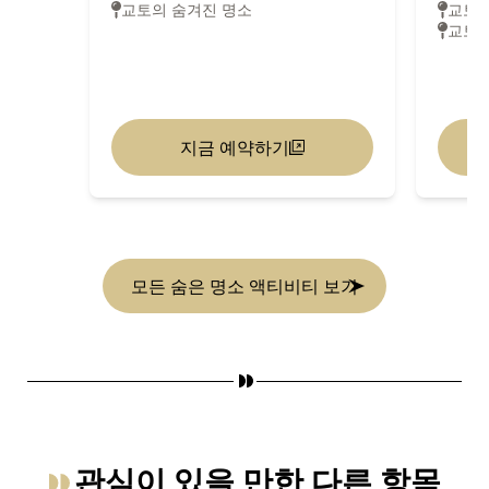
교토의 숨겨진 명소
교토 
교토의
지금 예약하기
모든 숨은 명소 액티비티 보기
관심이 있을 만한 다른 항목