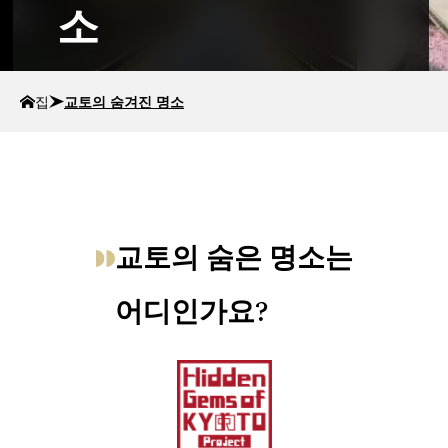
소
집
교토의 숨겨진 명소
교토의 숨은 명소는
어디인가요?