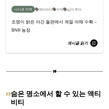
니시쿄 지역
액티비티
지역
심야 투어
조명이 밝은 야간 들판에서 계절 야채 수확 –
BNR 농장
게시글 읽기
숨은 명소에서 할 수 있는 액티
비티