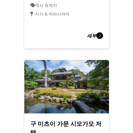
역사 유적지
사가 & 아라시야마
세부
구 미츠이 가문 시모가모 저
택