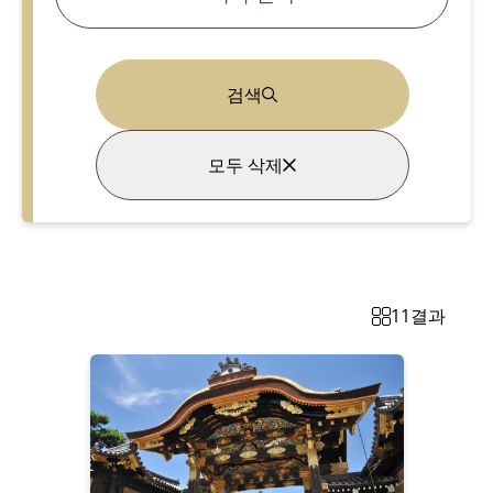
검색
모두 삭제
11
결과