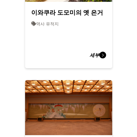
이와쿠라 도모미의 옛 은거
역사 유적지
세부