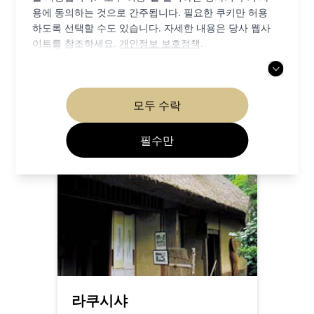
용에 동의하는 것으로 간주됩니다. 필요한 쿠키만 허용
역사 유적지
하도록 선택할 수도 있습니다. 자세한 내용은 당사 웹사
교토 도심
이트를 참조하세요.
개인정보 보호정책
.
세부
모두 수락
필수만
라쿠시샤