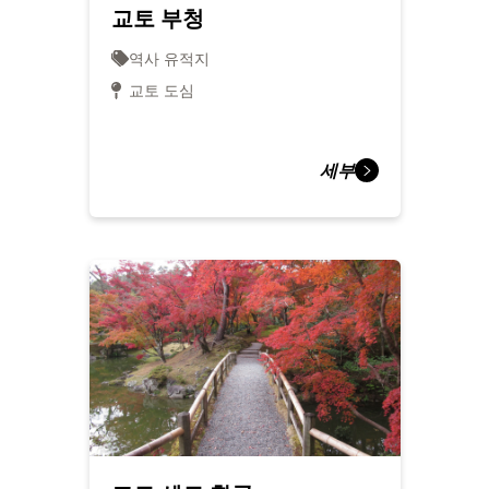
교토 부청
역사 유적지
교토 도심
세부