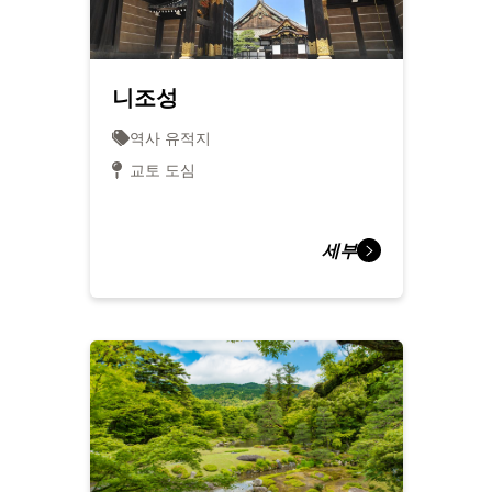
니조성
역사 유적지
교토 도심
세부