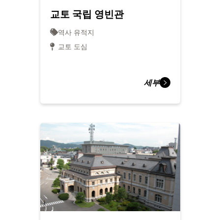
교토 국립 영빈관
역사 유적지
교토 도심
세부