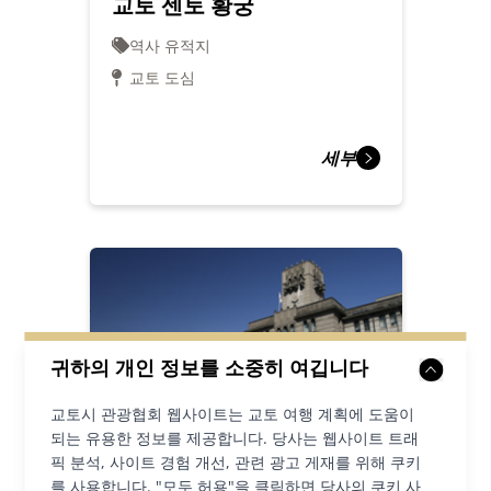
교토 센토 황궁
역사 유적지
교토 도심
세부
귀하의 개인 정보를 소중히 여깁니다
교토시 관광협회 웹사이트는 교토 여행 계획에 도움이
되는 유용한 정보를 제공합니다. 당사는 웹사이트 트래
픽 분석, 사이트 경험 개선, 관련 광고 게재를 위해 쿠키
교토시청
를 사용합니다. "모두 허용"을 클릭하면 당사의 쿠키 사