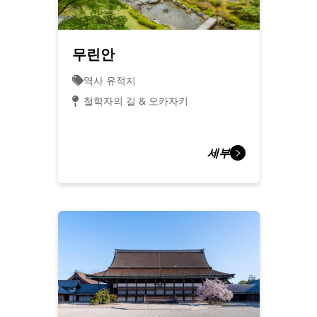
무린안
역사 유적지
철학자의 길 & 오카자키
세부