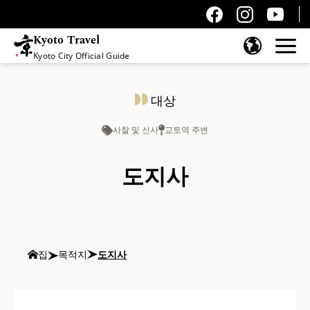
Kyoto Travel
Kyoto City Official Guide
콘텐츠 건너뛰기
대상
사찰 및 신사
교토역 주변
도지사
집
목적지
도지사