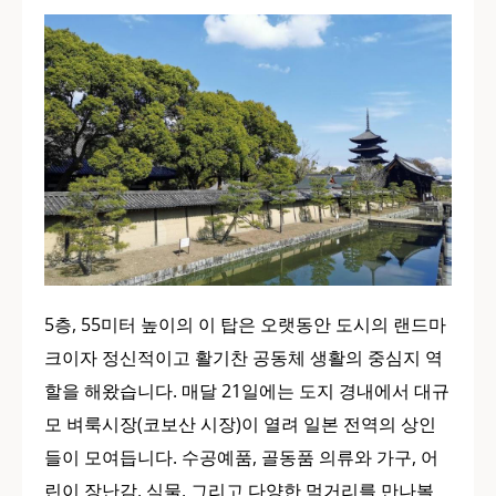
5층, 55미터 높이의 이 탑은 오랫동안 도시의 랜드마
크이자 정신적이고 활기찬 공동체 생활의 중심지 역
할을 해왔습니다. 매달 21일에는 도지 경내에서 대규
모 벼룩시장(코보산 시장)이 열려 일본 전역의 상인
들이 모여듭니다. 수공예품, 골동품 의류와 가구, 어
린이 장난감, 식물, 그리고 다양한 먹거리를 만나볼