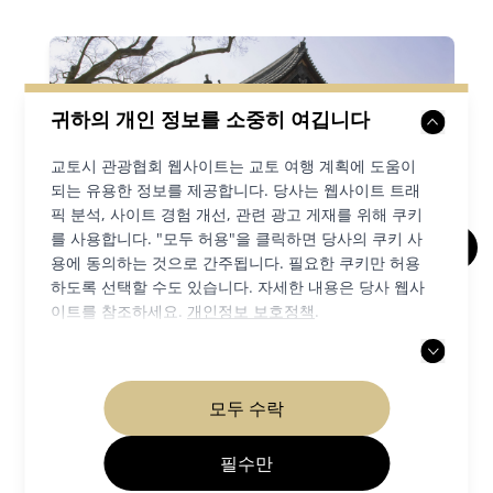
귀하의 개인 정보를 소중히 여깁니다
교토시 관광협회 웹사이트는 교토 여행 계획에 도움이
되는 유용한 정보를 제공합니다. 당사는 웹사이트 트래
픽 분석, 사이트 경험 개선, 관련 광고 게재를 위해 쿠키
를 사용합니다. "모두 허용"을 클릭하면 당사의 쿠키 사
용에 동의하는 것으로 간주됩니다. 필요한 쿠키만 허용
산주산겐도
하도록 선택할 수도 있습니다. 자세한 내용은 당사 웹사
이트를 참조하세요.
개인정보 보호정책
.
사찰 신사
교토역 주변
모두 수락
세부
필수만