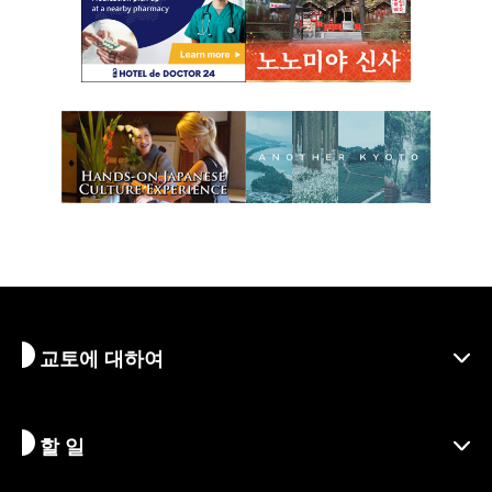
교토에 대하여
할 일
교토 알아보기