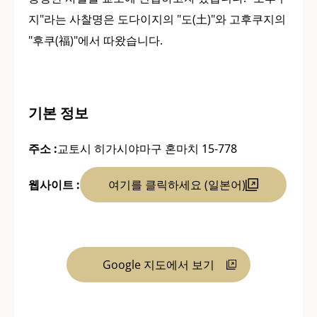
지"라는 사찰명은 도다이지의 "도(土)"와 고후쿠지의
"후쿠(福)"에서 따왔습니다.
기본 정보
주소 :
교토시 히가시야마구 혼마치 15-778
웹사이트 :
여기를 클릭하세요 (일본어)
Google 지도에서 보기