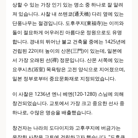
상할 수 있는 가장 인기 있는 명소 중 하나로 잘 알려
져 있습니다. 사찰 내 쓰텐쿄(通天橋) 다리 옆에 있는
단풍나무는 절경입니다. 도후쿠지(東福寺)는 이끼와
돌이 절묘하게 어우러진 아름다운 정원으로도 유명
합니다. 경내의 뛰어난 불교 건축물 중에는 1425년에
건립된 22미터 높이의 산몬(三門)이 있는데, 일본에
서 가장 오래된 선(禪) 정문입니다. 산몬 서쪽에 있는
요쿠시츠(浴室) 목욕탕은 고전 양식으로 지어졌으며,
일본 정부로부터 중요문화재로 지정되었습니다.
이 사찰은 1236년 엔니 베엔(120-1280) 스님에 의해
창건되었습니다. 교토에서 가장 크고 중요한 선사 중
하나로, 수많은 명승을 배출했습니다.
창건자는 나라의 도다이지와 고후쿠지에 버금가는
웅장한 사찰을 교토에 건립하고자 했습니다. "도후쿠