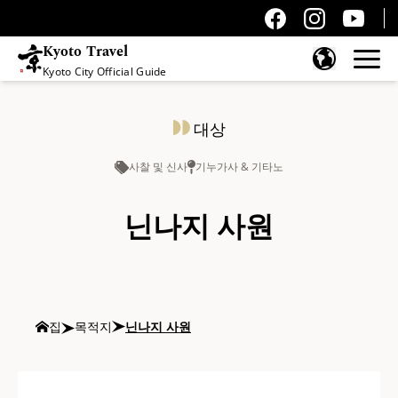
Kyoto Travel
Kyoto City Official Guide
콘텐츠 건너뛰기
대상
사찰 및 신사
기누가사 & 기타노
닌나지 사원
집
목적지
닌나지 사원