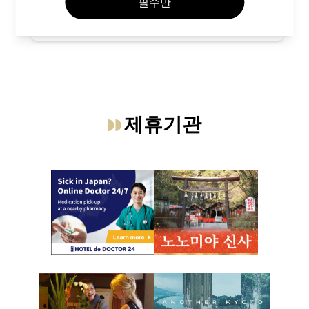
필수만
세부
제휴기관