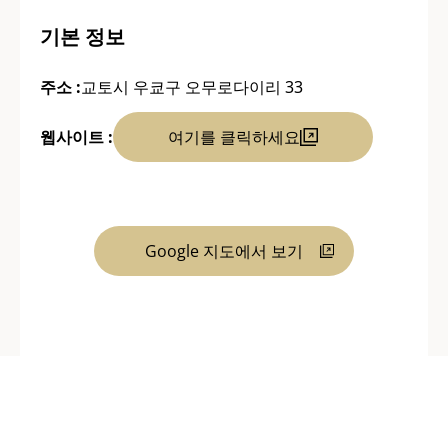
기본 정보
주소 :
교토시 우쿄구 오무로다이리 33
웹사이트 :
여기를 클릭하세요
Google 지도에서 보기