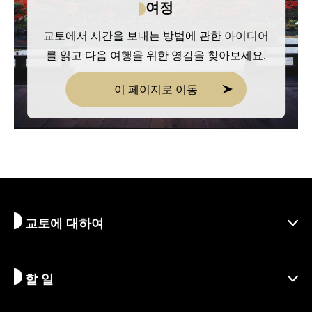
여정
교토에서 시간을 보내는 방법에 관한 아이디어
를 읽고 다음 여행을 위한 영감을 찾아보세요.
이 페이지로 이동
교토에 대하여
할 일
교토 알아보기
지역