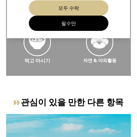
예술 & 문화
아침 & 밤
모두 수락
예술과 문화에 대해 더 알아보세요
Morning & Night에 대해 
필수만
먹고 마시기
자연 & 야외활동
음식 및 음료에 대해 자세히 알아보세요
자연과 야외 활동에 대해 자세
관심이 있을 만한 다른 항목