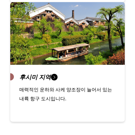
후시미 지역
매력적인 운하와 사케 양조장이 늘어서 있는
내륙 항구 도시입니다.