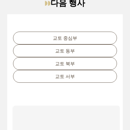
다음 행사
교토 지역별 필터링
교토 중심부
교토 동부
교토 북부
교토 서부