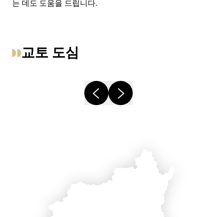
는 데도 도움을 드립니다.
교토 도심
교토시 지도
&
기온
기요미즈
게이호쿠