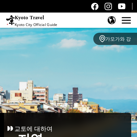
Kyoto Travel
Kyoto City Official Guide
콘텐츠 건너뛰기
가모가와 강
교토에 대하여