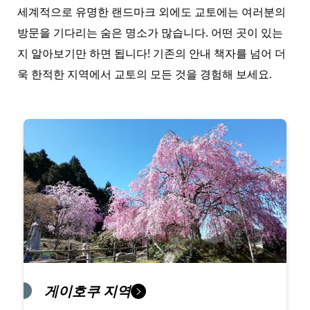
세계적으로 유명한 랜드마크 외에도 교토에는 여러분의
방문을 기다리는 숨은 명소가 많습니다. 어떤 곳이 있는
지 알아보기만 하면 됩니다! 기존의 안내 책자를 넘어 더
욱 한적한 지역에서 교토의 모든 것을 경험해 보세요.
게이호쿠 지역